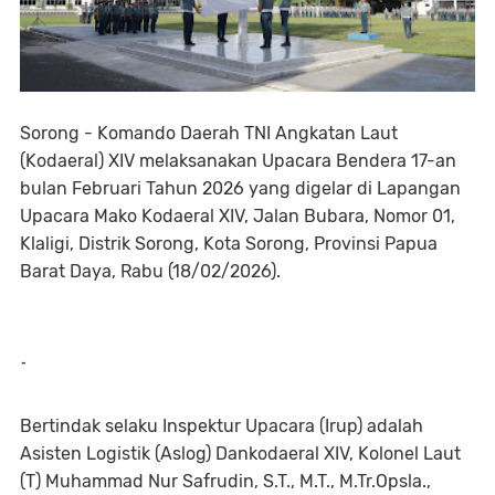
Sorong - Komando Daerah TNI Angkatan Laut
(Kodaeral) XIV melaksanakan Upacara Bendera 17-an
bulan Februari Tahun 2026 yang digelar di Lapangan
Upacara Mako Kodaeral XIV, Jalan Bubara, Nomor 01,
Klaligi, Distrik Sorong, Kota Sorong, Provinsi Papua
Barat Daya, Rabu (18/02/2026).
-
Bertindak selaku Inspektur Upacara (Irup) adalah
Asisten Logistik (Aslog) Dankodaeral XIV, Kolonel Laut
(T) Muhammad Nur Safrudin, S.T., M.T., M.Tr.Opsla.,