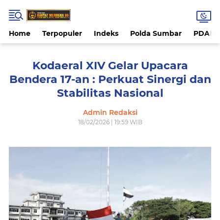
Home
Terpopuler
Indeks
Polda Sumbar
PDAM 
Kodaeral XIV Gelar Upacara
Bendera 17-an : Perkuat Sinergi dan
Stabilitas Nasional
Admin Redaksi
18/02/2026 | 19:59 WIB