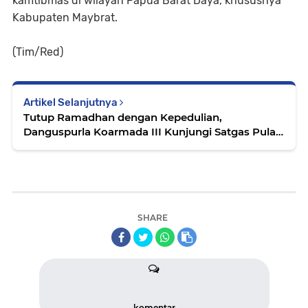
kamtibmas di wilayah Papua Barat Daya, khususnya
Kabupaten Maybrat.
(Tim/Red)
Artikel Selanjutnya
Tutup Ramadhan dengan Kepedulian,
Danguspurla Koarmada III Kunjungi Satgas Pulau
Terluar
SHARE
komentar