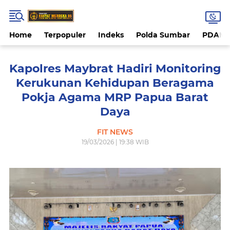
Home
Terpopuler
Indeks
Polda Sumbar
PDAM 
Kapolres Maybrat Hadiri Monitoring
Kerukunan Kehidupan Beragama
Pokja Agama MRP Papua Barat
Daya
FIT NEWS
19/03/2026 | 19:38 WIB