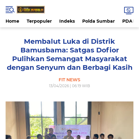
Home
Terpopuler
Indeks
Polda Sumbar
PDAM 
Membalut Luka di Distrik
Bamusbama: Satgas Dofior
Pulihkan Semangat Masyarakat
dengan Senyum dan Berbagi Kasih
FIT NEWS
13/04/2026 | 06:19 WIB