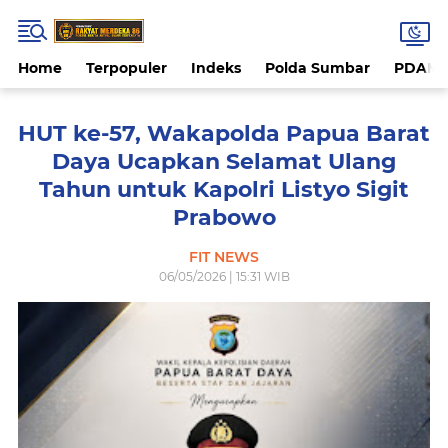
Home
Terpopuler
Indeks
Polda Sumbar
PDAM 
HUT ke-57, Wakapolda Papua Barat
Daya Ucapkan Selamat Ulang
Tahun untuk Kapolri Listyo Sigit
Prabowo
FIT NEWS
06/05/2026 | 15:31 WIB