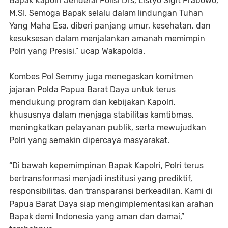
Bapak Kapolri Jenderal Polisi Drs, Listyo Sigit Prabowo,
M.SI. Semoga Bapak selalu dalam lindungan Tuhan
Yang Maha Esa, diberi panjang umur, kesehatan, dan
kesuksesan dalam menjalankan amanah memimpin
Polri yang Presisi,” ucap Wakapolda.
Kombes Pol Semmy juga menegaskan komitmen
jajaran Polda Papua Barat Daya untuk terus
mendukung program dan kebijakan Kapolri,
khususnya dalam menjaga stabilitas kamtibmas,
meningkatkan pelayanan publik, serta mewujudkan
Polri yang semakin dipercaya masyarakat.
“Di bawah kepemimpinan Bapak Kapolri, Polri terus
bertransformasi menjadi institusi yang prediktif,
responsibilitas, dan transparansi berkeadilan. Kami di
Papua Barat Daya siap mengimplementasikan arahan
Bapak demi Indonesia yang aman dan damai,”