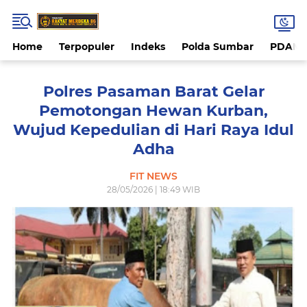
Home
Terpopuler
Indeks
Polda Sumbar
PDAM 
Polres Pasaman Barat Gelar
Pemotongan Hewan Kurban,
Wujud Kepedulian di Hari Raya Idul
Adha
FIT NEWS
28/05/2026 | 18:49 WIB