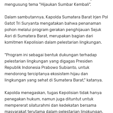
mengusung tema "Hijaukan Sumbar Kembali".
Dalam sambutannya, Kapolda Sumatera Barat Irjen Pol
Gatot Tri Suryanta mengatakan bahwa penanaman
pohon melalui program gerakan penghijauan Sejuk
Asri di Sumatera Barat, merupakan bagian dari
komitmen Kepolisian dalam pelestarian lingkungan.
"Program ini sebagai bentuk dukungan terhadap
pelestarian lingkungan yang digagas Presiden
Republik Indonesia Prabowo Subianto, untuk
mendorong terciptanya ekosistem hijau dan
lingkungan yang sehat di Sumatera Barat," katanya.
Kapolda menegaskan, tugas Kepolisian tidak hanya
penegakan hukum, namun juga dituntut untuk
mempererat silaturahmi dan kedekatan bersama
masyarakat terutama dalam pelestarian lingkungan.