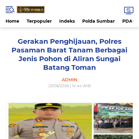
Home
Terpopuler
Indeks
Polda Sumbar
PDAM 
Gerakan Penghijauan, Polres
Pasaman Barat Tanam Berbagai
Jenis Pohon di Aliran Sungai
Batang Toman
ADMIN
25/06/2026 | 14:44 WIB