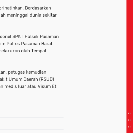
rihatinkan. Berdasarkan
lah meninggal dunia sekitar
rsonel SPKT Polsek Pasaman
krim Polres Pasaman Barat
 melakukan olah Tempat
akan, petugas kemudian
Sakit Umum Daerah (RSUD)
n medis luar atau Visum Et