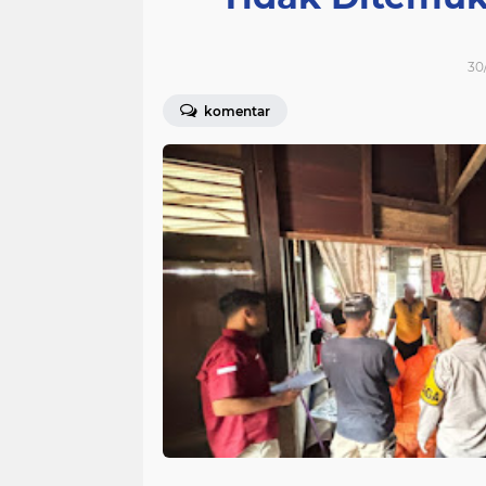
30
komentar