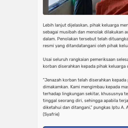
Lebih lanjut dijelaskan, pihak keluarga me
sebagai musibah dan menolak dilakukan a
dalam. Penolakan tersebut telah dituangk
resmi yang ditandatangani oleh pihak kelu
Usai seluruh rangkaian pemeriksaan selesa
korban diserahkan kepada pihak keluarga
"Jenazah korban telah diserahkan kepada 
dimakamkan. Kami mengimbau kepada masy
terhadap lingkungan sekitar, khususnya t
tinggal seorang diri, sehingga apabila ter
diketahui dan ditangani," pungkas Iptu A.
(Syafrie)