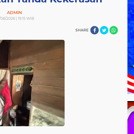
ADMIN
/06/2026 | 19:15 WIB
SHARE