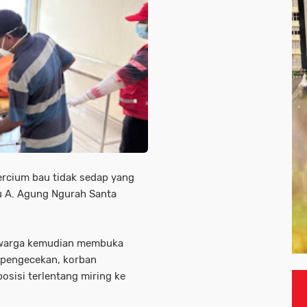
ercium bau tidak sedap yang
tu A. Agung Ngurah Santa
 warga kemudian membuka
 pengecekan, korban
osisi terlentang miring ke