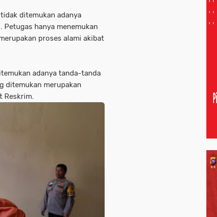
 tidak ditemukan adanya
n. Petugas hanya menemukan
 merupakan proses alami akibat
 ditemukan adanya tanda-tanda
ng ditemukan merupakan
t Reskrim.