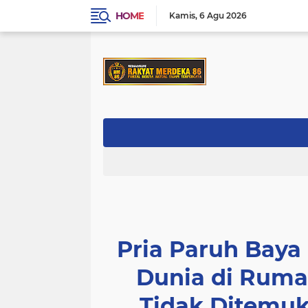
HOME
Kamis
6 Agu 2026
Pria Paruh Bay
Dunia di Rumah
Tidak Ditemu