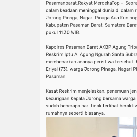
Pasamanbarat,Rakyat MerdekaTop - Seora
dalam keadaan meninggal dunia di dalam 
Jorong Pinaga, Nagari Pinaga Aua Kunian
Kabupaten Pasaman Barat, Sumatera Barat,
pukul 11.30 WIB.
Kapolres Pasaman Barat AKBP Agung Triba
Reskrim Iptu A. Agung Ngurah Santa Subrat
membenarkan adanya peristiwa tersebut. 
Eriyal (73), warga Jorong Pinaga, Nagari
Pasaman.
Kasat Reskrim menjelaskan, penemuan jen
kecurigaan Kepala Jorong bersama warga 
sudah beberapa hari tidak terlihat berakti
rumahnya seperti biasanya.