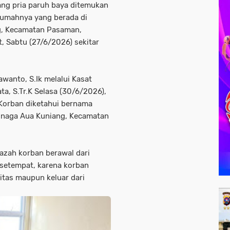
ng pria paruh baya ditemukan
rumahnya yang berada di
g, Kecamatan Pasaman,
 Sabtu (27/6/2026) sekitar
wanto, S.Ik melalui Kasat
a, S.Tr.K Selasa (30/6/2026),
Korban diketahui bernama
 Pinaga Aua Kuniang, Kecamatan
azah korban berawal dari
setempat, karena korban
vitas maupun keluar dari