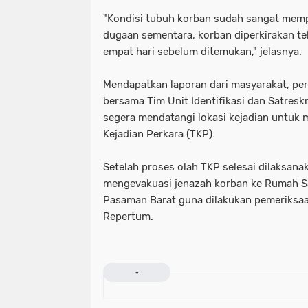
"Kondisi tubuh korban sudah sangat memp
dugaan sementara, korban diperkirakan te
empat hari sebelum ditemukan," jelasnya.
Mendapatkan laporan dari masyarakat, pe
bersama Tim Unit Identifikasi dan Satres
segera mendatangi lokasi kejadian untuk
Kejadian Perkara (TKP).
Setelah proses olah TKP selesai dilaksan
mengevakuasi jenazah korban ke Rumah 
Pasaman Barat guna dilakukan pemeriksaa
Repertum.
-