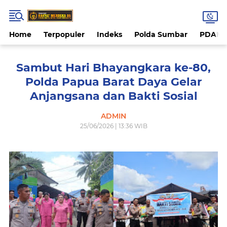
Home
Terpopuler
Indeks
Polda Sumbar
PDAM 
Sambut Hari Bhayangkara ke-80,
Polda Papua Barat Daya Gelar
Anjangsana dan Bakti Sosial
ADMIN
25/06/2026 | 13:36 WIB