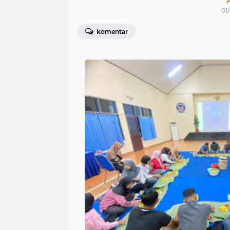
01
komentar