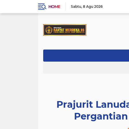
HOME
Sabtu
8 Agu 2026
Prajurit Lanu
Pergantian