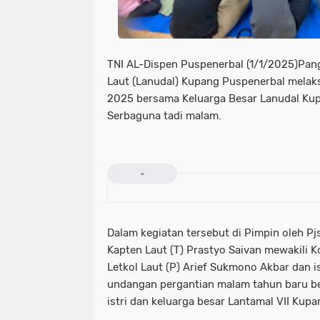
TNI AL-Dispen Puspenerbal (1/1/2025)Pan
Laut (Lanudal) Kupang Puspenerbal melak
2025 bersama Keluarga Besar Lanudal Kup
Serbaguna tadi malam.
-
Dalam kegiatan tersebut di Pimpin oleh Pj
Kapten Laut (T) Prastyo Saivan mewakili
Letkol Laut (P) Arief Sukmono Akbar dan i
undangan pergantian malam tahun baru b
istri dan keluarga besar Lantamal VII Kupa