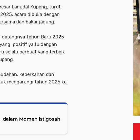
 besar Lanudal Kupang, turut
 2025, acara dibuka dengan
ersama dan bakar jagung.
 datangnya Tahun Baru 2025
 yang positif yaitu dengan
u selalu berbuat yang terbaik
Kupang.
emudahan, keberkahan dan
tuk mengarungi tahun 2025 ke
ya, dalam Momen lstigosah