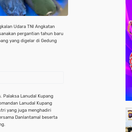
gkalan Udara TNI Angkatan
sanakan pergantian tahun baru
ang yang digelar di Gedung
s. Palaksa Lanudal Kupang
 Komandan Lanudal Kupang
stri yang juga menghadiri
ersama Danlantamal beserta
ng.