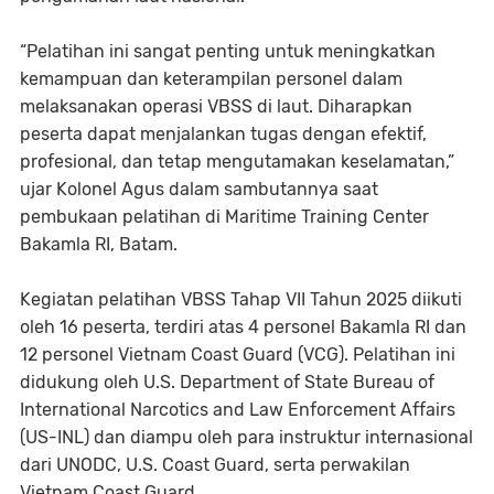
“Pelatihan ini sangat penting untuk meningkatkan
kemampuan dan keterampilan personel dalam
melaksanakan operasi VBSS di laut. Diharapkan
peserta dapat menjalankan tugas dengan efektif,
profesional, dan tetap mengutamakan keselamatan,”
ujar Kolonel Agus dalam sambutannya saat
pembukaan pelatihan di Maritime Training Center
Bakamla RI, Batam.
Kegiatan pelatihan VBSS Tahap VII Tahun 2025 diikuti
oleh 16 peserta, terdiri atas 4 personel Bakamla RI dan
12 personel Vietnam Coast Guard (VCG). Pelatihan ini
didukung oleh U.S. Department of State Bureau of
International Narcotics and Law Enforcement Affairs
(US-INL) dan diampu oleh para instruktur internasional
dari UNODC, U.S. Coast Guard, serta perwakilan
Vietnam Coast Guard.