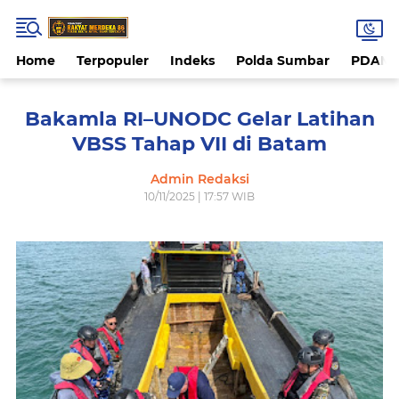
Home
Terpopuler
Indeks
Polda Sumbar
PDAM 
Bakamla RI–UNODC Gelar Latihan
VBSS Tahap VII di Batam
Admin Redaksi
10/11/2025 | 17:57 WIB