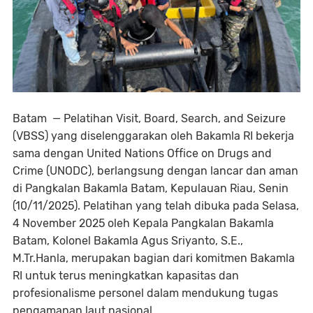
Batam — Pelatihan Visit, Board, Search, and Seizure
(VBSS) yang diselenggarakan oleh Bakamla RI bekerja
sama dengan United Nations Office on Drugs and
Crime (UNODC), berlangsung dengan lancar dan aman
di Pangkalan Bakamla Batam, Kepulauan Riau, Senin
(10/11/2025). Pelatihan yang telah dibuka pada Selasa,
4 November 2025 oleh Kepala Pangkalan Bakamla
Batam, Kolonel Bakamla Agus Sriyanto, S.E.,
M.Tr.Hanla, merupakan bagian dari komitmen Bakamla
RI untuk terus meningkatkan kapasitas dan
profesionalisme personel dalam mendukung tugas
pengamanan laut nasional.