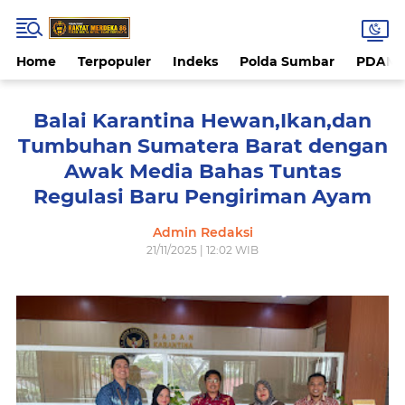
Home
Terpopuler
Indeks
Polda Sumbar
PDAM 
Balai Karantina Hewan,Ikan,dan
Tumbuhan Sumatera Barat dengan
Awak Media Bahas Tuntas
Regulasi Baru Pengiriman Ayam
Admin Redaksi
21/11/2025 | 12:02 WIB