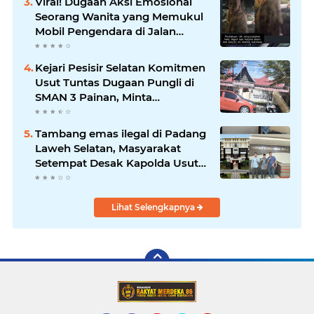
Viral! Dugaan Aksi Emosional
Seorang Wanita yang Memukul
Mobil Pengendara di Jalan
Khatib Sulaiman
Kejari Pesisir Selatan Komitmen
Usut Tuntas Dugaan Pungli di
SMAN 3 Painan, Minta
Inspektorat Sumbar Lakukan
Pemeriksaan
Tambang emas ilegal di Padang
Laweh Selatan, Masyarakat
Setempat Desak Kapolda Usut
Tuntas
Lihat Selengkapnya