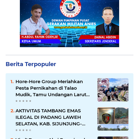
Berita Terpopuler
Hore-Hore Group Meriahkan
Pesta Pernikahan di Talao
Mudik, Tamu Undangan Larut
dalam Suasana Penuh
Kegembiraan
AKTIVITAS TAMBANG EMAS
ILEGAL DI PADANG LAWEH
SELATAN, KAB. SIJUNJUNG-
SUMBAR SEMAKIN
MERAJALELA