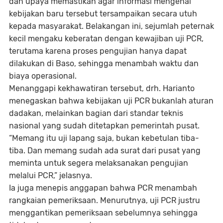
dan upaya memastikan agar informasi mengenai
kebijakan baru tersebut tersampaikan secara utuh
kepada masyarakat. Belakangan ini, sejumlah peternak
kecil mengaku keberatan dengan kewajiban uji PCR,
terutama karena proses pengujian hanya dapat
dilakukan di Baso, sehingga menambah waktu dan
biaya operasional.
Menanggapi kekhawatiran tersebut, drh. Harianto
menegaskan bahwa kebijakan uji PCR bukanlah aturan
dadakan, melainkan bagian dari standar teknis
nasional yang sudah ditetapkan pemerintah pusat.
“Memang itu uji lapang saja, bukan kebetulan tiba-
tiba. Dan memang sudah ada surat dari pusat yang
meminta untuk segera melaksanakan pengujian
melalui PCR,” jelasnya.
Ia juga menepis anggapan bahwa PCR menambah
rangkaian pemeriksaan. Menurutnya, uji PCR justru
menggantikan pemeriksaan sebelumnya sehingga