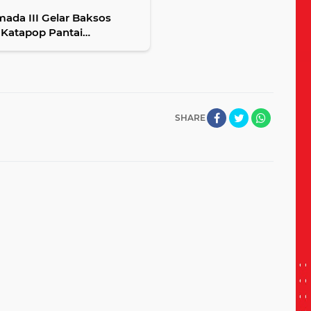
ada III Gelar Baksos
 Katapop Pantai
SHARE