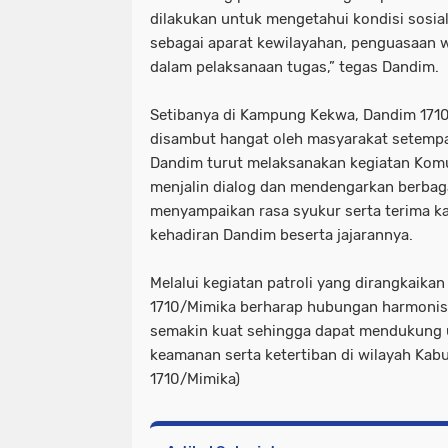
dilakukan untuk mengetahui kondisi sosia
sebagai aparat kewilayahan, penguasaan w
dalam pelaksanaan tugas,” tegas Dandim.
Setibanya di Kampung Kekwa, Dandim 17
disambut hangat oleh masyarakat setempa
Dandim turut melaksanakan kegiatan Komu
menjalin dialog dan mendengarkan berbaga
menyampaikan rasa syukur serta terima ka
kehadiran Dandim beserta jajarannya.
Melalui kegiatan patroli yang dirangkaika
1710/Mimika berharap hubungan harmonis 
semakin kuat sehingga dapat mendukung u
keamanan serta ketertiban di wilayah Kab
1710/Mimika)