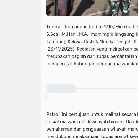
Timika - Komandan Kodim 1710/Mimika, Letk
S.Sos., M.Han., M.A., memimpin langsung ke
Kampung Kekwa, Distrik Mimika Tengah, K
(23/11/2025). Kegiatan yang melibatkan p
merupakan bagian dari tugas pemantauan 
mempererat hubungan dengan masyarakat
-
Patroli ini bertujuan untuk melihat secara
sosial masyarakat di wilayah binaan. Da
pemahaman dan penguasaan wilayah meru
mendukung pelaksanaan tugas aparat kewil