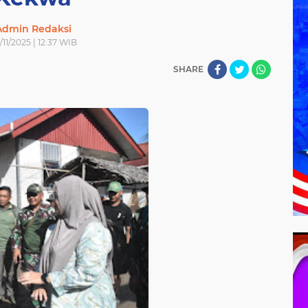
Admin Redaksi
/11/2025 | 12:37 WIB
SHARE