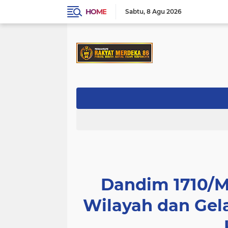
HOME
Sabtu
8 Agu 2026
Dandim 1710/M
Wilayah dan Ge