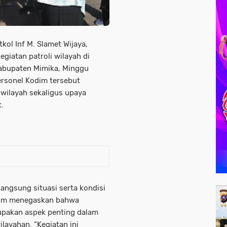
ol Inf M. Slamet Wijaya,
giatan patroli wilayah di
abupaten Mimika, Minggu
ersonel Kodim tersebut
wilayah sekaligus upaya
.
 langsung situasi serta kondisi
ndim menegaskan bahwa
pakan aspek penting dalam
ayahan. “Kegiatan ini