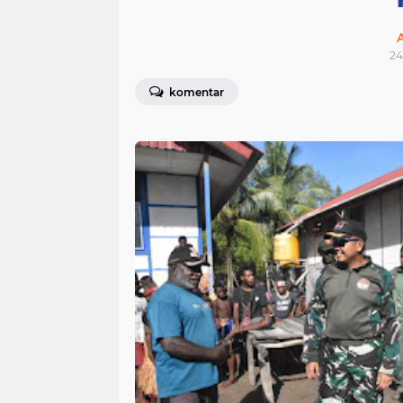
24
komentar