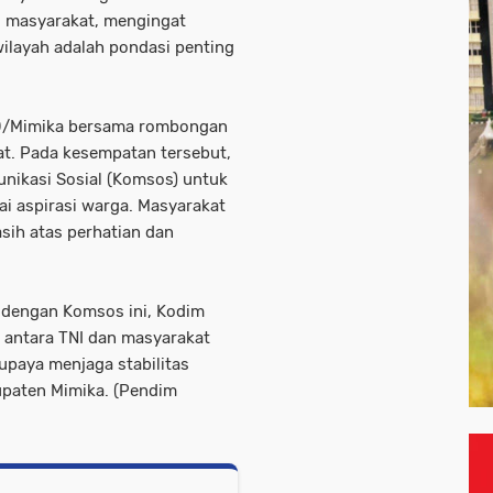
l masyarakat, mengingat
ilayah adalah pondasi penting
10/Mimika bersama rombongan
t. Pada kesempatan tersebut,
nikasi Sosial (Komsos) untuk
i aspirasi warga. Masyarakat
sih atas perhatian dan
n dengan Komsos ini, Kodim
antara TNI dan masyarakat
paya menjaga stabilitas
upaten Mimika. (Pendim