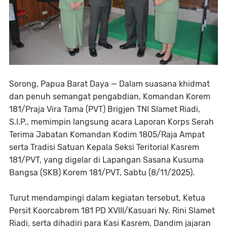
Sorong, Papua Barat Daya — Dalam suasana khidmat
dan penuh semangat pengabdian, Komandan Korem
181/Praja Vira Tama (PVT) Brigjen TNI Slamet Riadi,
S.I.P., memimpin langsung acara Laporan Korps Serah
Terima Jabatan Komandan Kodim 1805/Raja Ampat
serta Tradisi Satuan Kepala Seksi Teritorial Kasrem
181/PVT, yang digelar di Lapangan Sasana Kusuma
Bangsa (SKB) Korem 181/PVT, Sabtu (8/11/2025).
Turut mendampingi dalam kegiatan tersebut, Ketua
Persit Koorcabrem 181 PD XVIII/Kasuari Ny. Rini Slamet
Riadi, serta dihadiri para Kasi Kasrem, Dandim jajaran