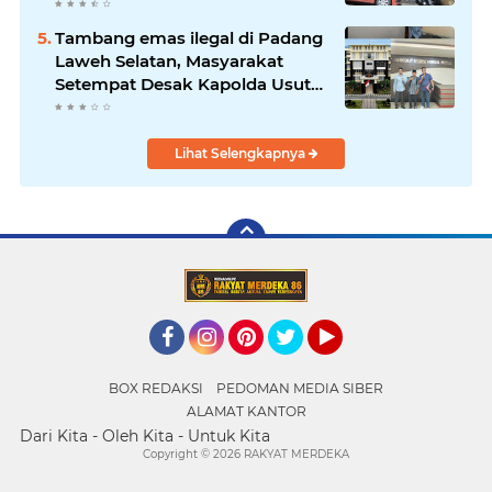
Inspektorat Sumbar Lakukan
Pemeriksaan
Tambang emas ilegal di Padang
Laweh Selatan, Masyarakat
Setempat Desak Kapolda Usut
Tuntas
Lihat Selengkapnya
Facebook
Instagram
Pinterest
Twitter
YouTube
BOX REDAKSI
PEDOMAN MEDIA SIBER
ALAMAT KANTOR
Dari Kita - Oleh Kita - Untuk Kita
Copyright ©
2026 RAKYAT MERDEKA