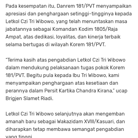
Pada kesempatan itu, Danrem 181/PVT menyampaikan
apresiasi dan penghargaan setinggi-tingginya kepada
Letkol Czi Tri Wibowo, yang telah menuntaskan masa
jabatannya sebagai Komandan Kodim 1805/Raja
Ampat, atas dedikasi, loyalitas, dan kinerja terbaik
selama bertugas di wilayah Korem 181/PVT.
“Terima kasih atas pengabdian Letkol Czi Tri Wibowo
dalam mendukung pelaksanaan tugas pokok Korem
181/PVT. Begitu pula kepada Ibu Tri Wibowo, kami
menyampaikan penghargaan atas kesetiaan dan
perannya dalam Persit Kartika Chandra Kirana,” ucap
Brigjen Slamet Riadi.
Letkol Czi Tri Wibowo selanjutnya akan mengemban
amanah baru sebagai Wakazidam XVIII/Kasuari, dan
diharapkan tetap membawa semangat pengabdian
yang tinggi.