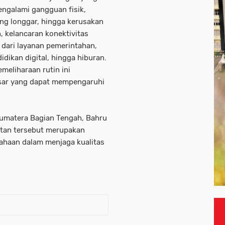
engalami gangguan fisik,
ng longgar, hingga kerusakan
, kelancaran konektivitas
 dari layanan pemerintahan,
didikan digital, hingga hiburan.
emeliharaan rutin ini
sar yang dapat mempengaruhi
Sumatera Bagian Tengah, Bahru
tan tersebut merupakan
ahaan dalam menjaga kualitas