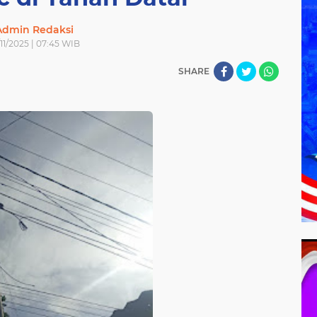
Admin Redaksi
/11/2025 | 07:45 WIB
SHARE