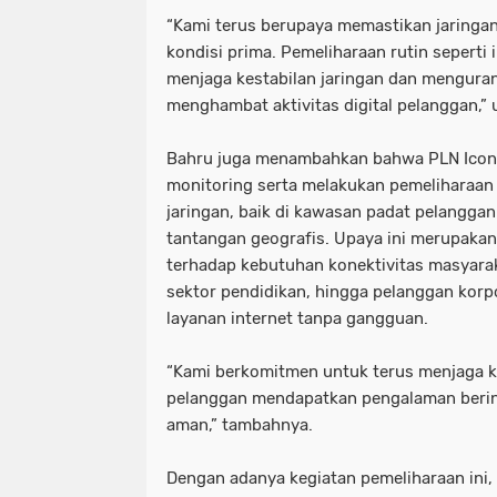
“Kami terus berupaya memastikan jaringan
kondisi prima. Pemeliharaan rutin seperti 
menjaga kestabilan jaringan dan menguran
menghambat aktivitas digital pelanggan,” 
Bahru juga menambahkan bahwa PLN Icon 
monitoring serta melakukan pemeliharaan b
jaringan, baik di kawasan padat pelangga
tantangan geografis. Upaya ini merupaka
terhadap kebutuhan konektivitas masyarak
sektor pendidikan, hingga pelanggan kor
layanan internet tanpa gangguan.
“Kami berkomitmen untuk terus menjaga ku
pelanggan mendapatkan pengalaman berinte
aman,” tambahnya.
Dengan adanya kegiatan pemeliharaan ini,