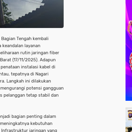
a Bagian Tengah kembali
 keandalan layanan
iharaan rutin jaringan fiber
 Barat (17/11/2025). Adapun
penataan instalasi kabel di
tau, tepatnya di Nagari
a. Langkah ini dilakukan
k mengurangi potensi gangguan
s pelanggan tetap stabil dan
njadi bagian penting dalam
ah meningkatnya kebutuhan
 Infrastruktur jaringan yang