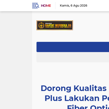
HOME
Kamis
6 Agu 2026
Dorong Kualitas 
Plus Lakukan P
Fiber Opti