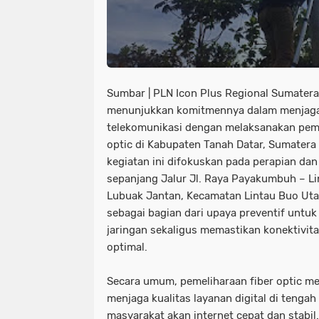
Sumbar | PLN Icon Plus Regional Sumater
menunjukkan komitmennya dalam menjaga
telekomunikasi dengan melaksanakan pemel
optic di Kabupaten Tanah Datar, Sumatera
kegiatan ini difokuskan pada perapian dan 
sepanjang Jalur Jl. Raya Payakumbuh – Lin
Lubuak Jantan, Kecamatan Lintau Buo Utar
sebagai bagian dari upaya preventif untu
jaringan sekaligus memastikan konektivita
optimal.
Secara umum, pemeliharaan fiber optic me
menjaga kualitas layanan digital di teng
masyarakat akan internet cepat dan stabil.