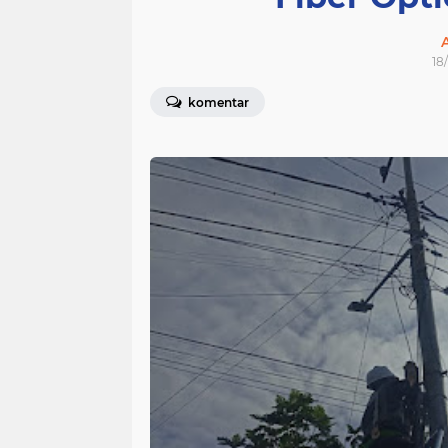
18
komentar