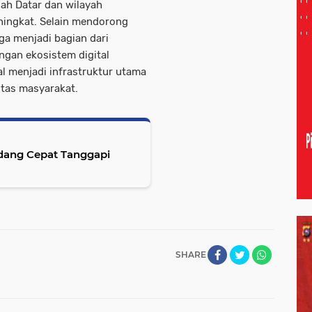
nah Datar dan wilayah
ningkat. Selain mendorong
uga menjadi bagian dari
gan ekosistem digital
al menjadi infrastruktur utama
tas masyarakat.
dang Cepat Tanggapi
SHARE