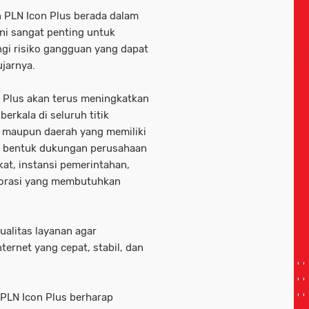
 PLN Icon Plus berada dalam
ini sangat penting untuk
gi risiko gangguan yang dapat
ujarnya.
Plus akan terus meningkatkan
erkala di seluruh titik
n maupun daerah yang memiliki
n bentuk dukungan perusahaan
at, instansi pemerintahan,
porasi yang membutuhkan
alitas layanan agar
rnet yang cepat, stabil, dan
 PLN Icon Plus berharap