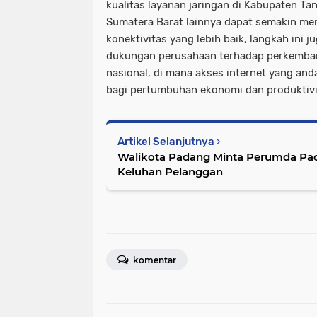
kualitas layanan jaringan di Kabupaten Ta
Sumatera Barat lainnya dapat semakin me
konektivitas yang lebih baik, langkah ini j
dukungan perusahaan terhadap perkemban
nasional, di mana akses internet yang and
bagi pertumbuhan ekonomi dan produktivi
Artikel Selanjutnya
Walikota Padang Minta Perumda Pa
Keluhan Pelanggan
komentar