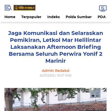
Home
Terpopuler
Indeks
Polda Sumbar
PDAM 
Jaga Komunikasi dan Selaraskan
Pemikiran, Letkol Mar Helilintar
Laksanakan Afternoon Briefing
Bersama Seluruh Perwira Yonif 2
Marinir
Admin Redaksi
24/11/2025 | 19:07 WIB