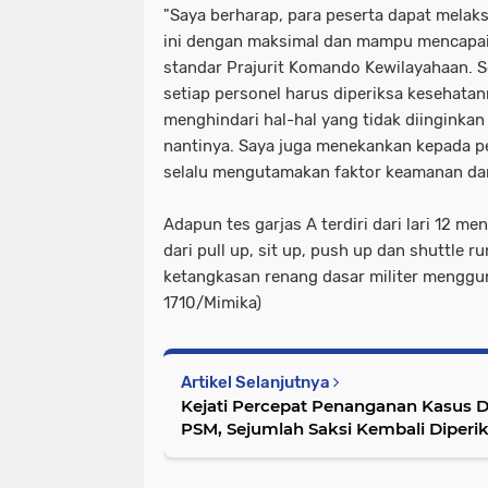
"Saya berharap, para peserta dapat melak
ini dengan maksimal dan mampu mencapai 
standar Prajurit Komando Kewilayahaan. 
setiap personel harus diperiksa kesehata
menghindari hal-hal yang tidak diinginkan
nantinya. Saya juga menekankan kepada pe
selalu mengutamakan faktor keamanan dan
Adapun tes garjas A terdiri dari lari 12 men
dari pull up, sit up, push up dan shuttle 
ketangkasan renang dasar militer menggu
1710/Mimika)
Artikel Selanjutnya
Kejati Percepat Penanganan Kasus 
PSM, Sejumlah Saksi Kembali Diperi