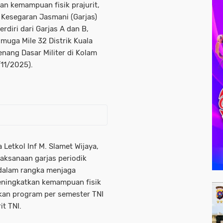
n kemampuan fisik prajurit,
Kesegaran Jasmani (Garjas)
erdiri dari Garjas A dan B,
muga Mile 32 Distrik Kuala
nang Dasar Militer di Kolam
/11/2025).
Letkol Inf M. Slamet Wijaya,
aksanaan garjas periodik
 dalam rangka menjaga
eningkatkan kemampuan fisik
pakan program per semester TNI
it TNI.