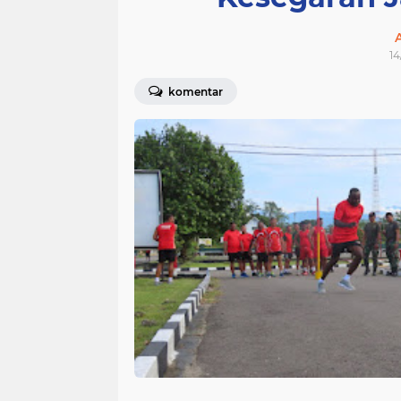
14
komentar