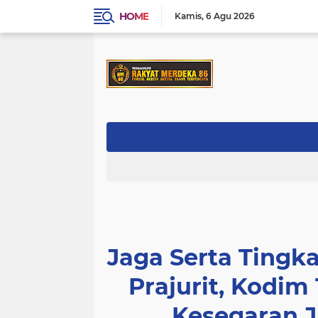
HOME
Kamis
6 Agu 2026
Jaga Serta Ting
Prajurit, Kodim
Kesegaran J