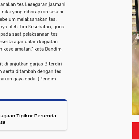
sanakan tes kesegaran jasmani
nilai yang diharapkan sesuai
Sebelum melaksanakan tes,
nnya oleh Tim Kesehatan, guna
 pada saat pelaksanaan tes
serta agar dalam kegiatan
 keselamatan," kata Dandim.
it dilanjutkan garjas B terdiri
run serta ditambah dengan tes
nakan gaya dada. (Pendim
Dugaan Tipikor Perumda
ksa