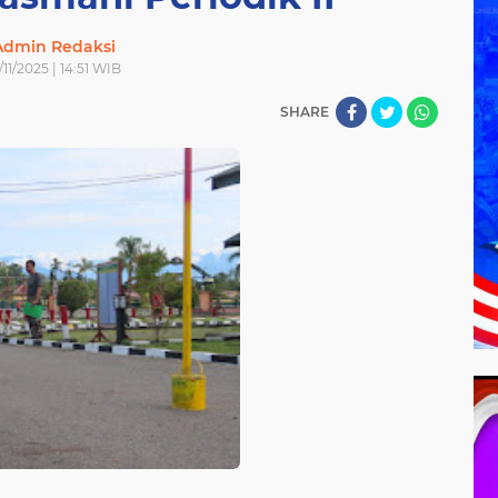
Admin Redaksi
/11/2025 | 14:51 WIB
SHARE