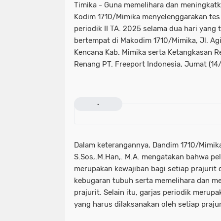
Timika - Guna memelihara dan meningkatka
Kodim 1710/Mimika menyelenggarakan tes 
periodik II TA. 2025 selama dua hari yang t
bertempat di Makodim 1710/Mimika, Jl. Agi
Kencana Kab. Mimika serta Ketangkasan Re
Renang PT. Freeport Indonesia, Jumat (14
-
Dalam keterangannya, Dandim 1710/Mimika 
S.Sos,.M.Han,. M.A. mengatakan bahwa pel
merupakan kewajiban bagi setiap prajurit
kebugaran tubuh serta memelihara dan m
prajurit. Selain itu, garjas periodik meru
yang harus dilaksanakan oleh setiap prajur