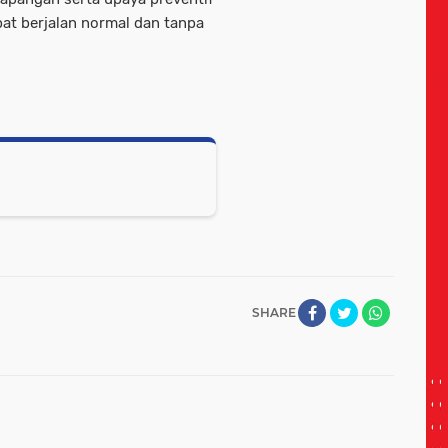
pat berjalan normal dan tanpa
SHARE