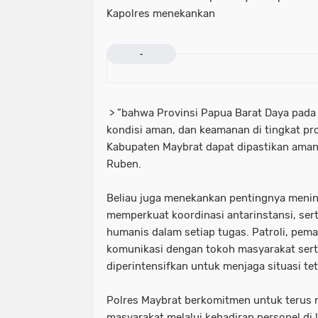
Kapolres menekankan
-
> ”bahwa Provinsi Papua Barat Daya pad
kondisi aman, dan keamanan di tingkat pro
Kabupaten Maybrat dapat dipastikan aman
Ruben.
Beliau juga menekankan pentingnya meni
memperkuat koordinasi antarinstansi, s
humanis dalam setiap tugas. Patroli, pem
komunikasi dengan tokoh masyarakat sert
diperintensifkan untuk menjaga situasi te
Polres Maybrat berkomitmen untuk terus
masyarakat melalui kehadiran personel di 