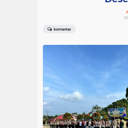
29
komentar