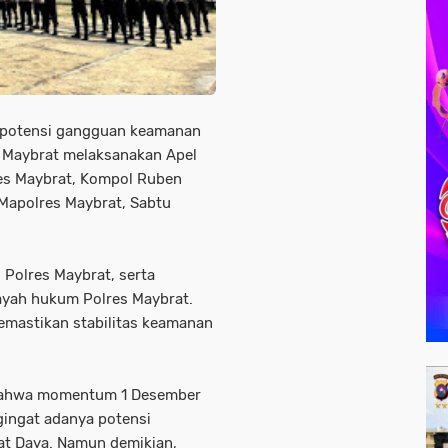
 potensi gangguan keamanan
 Maybrat melaksanakan Apel
res Maybrat, Kompol Ruben
 Mapolres Maybrat, Sabtu
l Polres Maybrat, serta
ilayah hukum Polres Maybrat.
emastikan stabilitas keamanan
bahwa momentum 1 Desember
ingat adanya potensi
at Daya. Namun demikian,