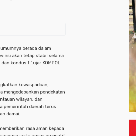
a umumnya berada dalam
vinsi akan tetap stabil selama
 dan kondusif ”.ujar KOMPOL
ngkatkan kewaspadaan,
erta mengedepankan pendekatan
antauan wilayah, dan
a pemerintah daerah terus
tap damai.
 memberikan rasa aman kepada
lapangan serta upaya preventif