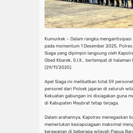
Kumurkek – Dalam rangka mengantisipasi
pada momentum 1 Desember 2025, Polres
Siaga yang dipimpin langsung oleh Kapol
Obed Kbarek, S.I.K., bertempat di halaman
(29/11/2025).
Apel Siaga ini melibatkan total 59 persone
personel dari Polsek jajaran di seluruh w
Kekuatan gabungan ini disiagakan guna m
di Kabupaten Maybrat tetap terjaga.
Dalam arahannya, Kapolres menegaskan 
memerlukan kesiapsiagaan maksimal meng
kerawanan di beberapa wilayah Papua Bar