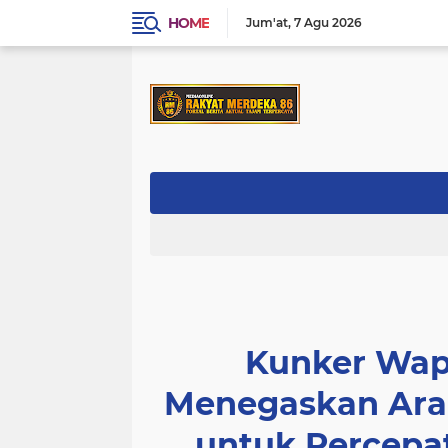
HOME
Jum'at
7 Agu 2026
Kunker Wap
Menegaskan Ara
untuk Percepa