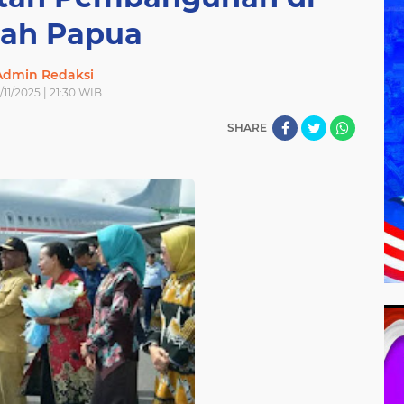
ah Papua
Admin Redaksi
/11/2025 | 21:30 WIB
SHARE