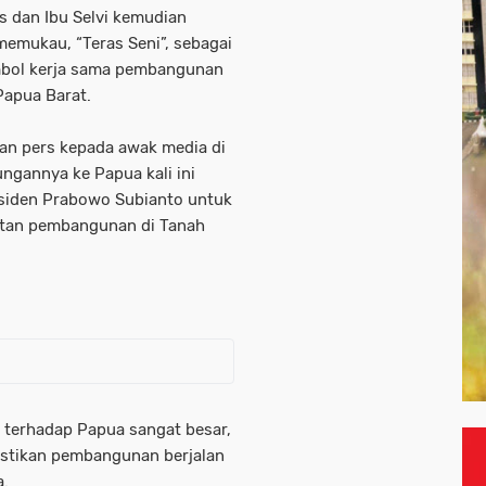
 dan Ibu Selvi kemudian
emukau, “Teras Seni”, sebagai
mbol kerja sama pembangunan
Papua Barat.
an pers kepada awak media di
gannya ke Papua kali ini
residen Prabowo Subianto untuk
tan pembangunan di Tanah
terhadap Papua sangat besar,
stikan pembangunan berjalan
a.