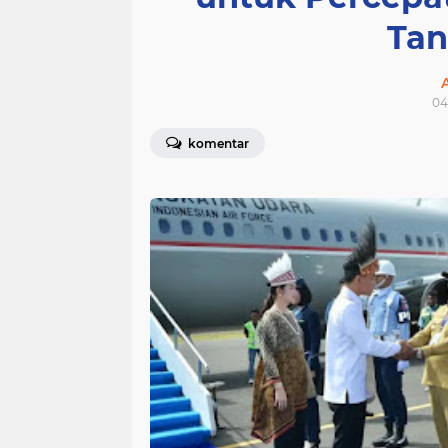
Tan
04
komentar