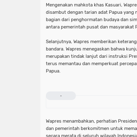
Mengenakan mahkota khas Kasuari, Wapres
disambut dengan tarian adat Papua yang m
bagian dari penghormatan budaya dan si
antara pemerintah pusat dan masyarakat 
Selanjutnya, Wapres memberikan keterang
bandara. Wapres menegaskan bahwa kunjun
merupakan tindak lanjut dari instruksi P
terus memantau dan memperkuat percepa
Papua.
-
Wapres menambahkan, perhatian Presiden 
dan pemerintah berkomitmen untuk mema
secara merata di seluruh wilayah Indonesi