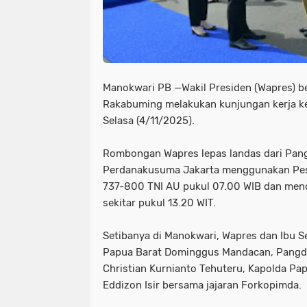
Manokwari PB —Wakil Presiden (Wapres) be
Rakabuming melakukan kunjungan kerja ke
Selasa (4/11/2025).
Rombongan Wapres lepas landas dari Pang
Perdanakusuma Jakarta menggunakan Pes
737-800 TNI AU pukul 07.00 WIB dan mend
sekitar pukul 13.20 WIT.
Setibanya di Manokwari, Wapres dan Ibu S
Papua Barat Dominggus Mandacan, Pangda
Christian Kurnianto Tehuteru, Kapolda Pap
Eddizon Isir bersama jajaran Forkopimda.