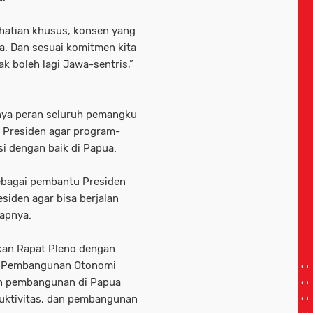
atian khusus, konsen yang
. Dan sesuai komitmen kita
 boleh lagi Jawa-sentris,”
nya peran seluruh pemangku
i Presiden agar program-
si dengan baik di Papua.
sebagai pembantu Presiden
siden agar bisa berjalan
kapnya.
tkan Rapat Pleno dengan
n Pembangunan Otonomi
n pembangunan di Papua
duktivitas, dan pembangunan