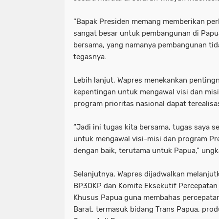
“Bapak Presiden memang memberikan perh
sangat besar untuk pembangunan di Papua
bersama, yang namanya pembangunan tidak
tegasnya.
Lebih lanjut, Wapres menekankan penting
kepentingan untuk mengawal visi dan mis
program prioritas nasional dapat terealisa
“Jadi ini tugas kita bersama, tugas saya 
untuk mengawal visi-misi dan program Pre
dengan baik, terutama untuk Papua,” ung
Selanjutnya, Wapres dijadwalkan melanju
BP3OKP dan Komite Eksekutif Percepata
Khusus Papua guna membahas percepata
Barat, termasuk bidang Trans Papua, pro