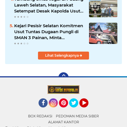
Laweh Selatan, Masyarakat
Setempat Desak Kapolda Usut
Tuntas
Kejari Pesisir Selatan Komitmen
Usut Tuntas Dugaan Pungli di
SMAN 3 Painan, Minta
Inspektorat Sumbar Lakukan
Pemeriksaan
Lihat Selengkapnya
Facebook
Instagram
Pinterest
Twitter
YouTube
BOX REDAKSI
PEDOMAN MEDIA SIBER
ALAMAT KANTOR