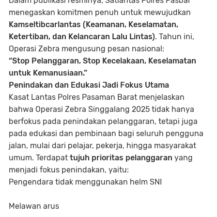
Dalam publikasi resminya, Satlantas Polres Pasbar
menegaskan komitmen penuh untuk mewujudkan
Kamseltibcarlantas (Keamanan, Keselamatan,
Ketertiban, dan Kelancaran Lalu Lintas)
. Tahun ini,
Operasi Zebra mengusung pesan nasional:
“Stop Pelanggaran, Stop Kecelakaan, Keselamatan
untuk Kemanusiaan.”
Penindakan dan Edukasi Jadi Fokus Utama
Kasat Lantas Polres Pasaman Barat menjelaskan
bahwa Operasi Zebra Singgalang 2025 tidak hanya
berfokus pada penindakan pelanggaran, tetapi juga
pada edukasi dan pembinaan bagi seluruh pengguna
jalan, mulai dari pelajar, pekerja, hingga masyarakat
umum. Terdapat
tujuh prioritas pelanggaran
yang
menjadi fokus penindakan, yaitu:
Pengendara tidak menggunakan helm SNI
Melawan arus