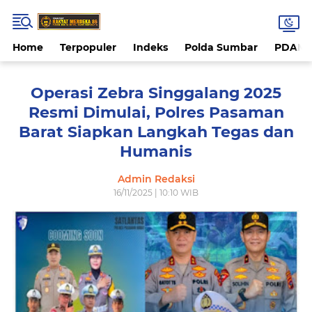
Home
Terpopuler
Indeks
Polda Sumbar
PDAM 
Operasi Zebra Singgalang 2025
Resmi Dimulai, Polres Pasaman
Barat Siapkan Langkah Tegas dan
Humanis
Admin Redaksi
16/11/2025 | 10:10 WIB