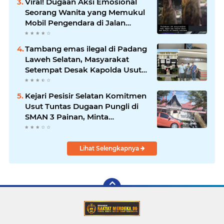
Viral! Dugaan Aksi Emosional
Seorang Wanita yang Memukul
Mobil Pengendara di Jalan
Khatib Sulaiman
Tambang emas ilegal di Padang
Laweh Selatan, Masyarakat
Setempat Desak Kapolda Usut
Tuntas
Kejari Pesisir Selatan Komitmen
Usut Tuntas Dugaan Pungli di
SMAN 3 Painan, Minta
Inspektorat Sumbar Lakukan
Pemeriksaan
Lihat Selengkapnya