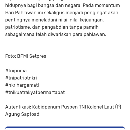
hidupnya bagi bangsa dan negara. Pada momentum
Hari Pahlawan ini sekaligus menjadi pengingat akan
pentingnya meneladani nilai-nilai kejuangan,
patriotisme, dan pengabdian tanpa pamrih
sebagaimana telah diwariskan para pahlawan.
Foto: BPMI Setpres
#tniprima
#tnipatriotnkri
#nkrihargamati
#tnikuatrakyatbermartabat
Autentikasi: Kabidpenum Puspen TNI Kolonel Laut (P)
Agung Saptoadi