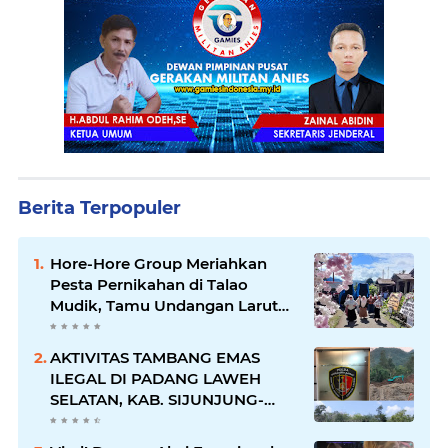
Berita Terpopuler
Hore-Hore Group Meriahkan
Pesta Pernikahan di Talao
Mudik, Tamu Undangan Larut
dalam Suasana Penuh
Kegembiraan
AKTIVITAS TAMBANG EMAS
ILEGAL DI PADANG LAWEH
SELATAN, KAB. SIJUNJUNG-
SUMBAR SEMAKIN
MERAJALELA