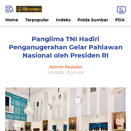
Home
Terpopuler
Indeks
Polda Sumbar
PDAM 
Panglima TNI Hadiri
Penganugerahan Gelar Pahlawan
Nasional oleh Presiden RI
Admin Redaksi
10/11/2025 | 19:25 WIB