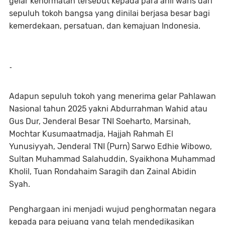
gelar kehormatan tersebut kepada para ahli waris dari
sepuluh tokoh bangsa yang dinilai berjasa besar bagi
kemerdekaan, persatuan, dan kemajuan Indonesia.
-
Adapun sepuluh tokoh yang menerima gelar Pahlawan
Nasional tahun 2025 yakni Abdurrahman Wahid atau
Gus Dur, Jenderal Besar TNI Soeharto, Marsinah,
Mochtar Kusumaatmadja, Hajjah Rahmah El
Yunusiyyah, Jenderal TNI (Purn) Sarwo Edhie Wibowo,
Sultan Muhammad Salahuddin, Syaikhona Muhammad
Kholil, Tuan Rondahaim Saragih dan Zainal Abidin
Syah.
Penghargaan ini menjadi wujud penghormatan negara
kepada para pejuang yang telah mendedikasikan