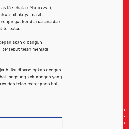
inas Kesehatan Manokwari,
ahwa pihaknya masih
mengingat kondisi sarana dan
t terbatas.
depan akan dibangun
 tersebut telah menjadi
jauh jika dibandingkan dengan
ihat langsung kekurangan yang
residen telah merespons hal