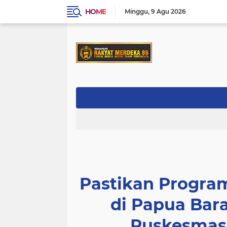
HOME
Minggu
9 Agu 2026
Pastikan Progra
di Papua Bar
Puskesmas