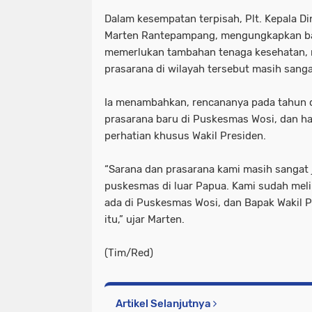
Dalam kesempatan terpisah, Plt. Kepala D
Marten Rantepampang, mengungkapkan b
memerlukan tambahan tenaga kesehatan, 
prasarana di wilayah tersebut masih sanga
Ia menambahkan, rencananya pada tahun 
prasarana baru di Puskesmas Wosi, dan hal
perhatian khusus Wakil Presiden.
“Sarana dan prasarana kami masih sangat 
puskesmas di luar Papua. Kami sudah mel
ada di Puskesmas Wosi, dan Bapak Wakil P
itu,” ujar Marten.
(Tim/Red)
Artikel Selanjutnya