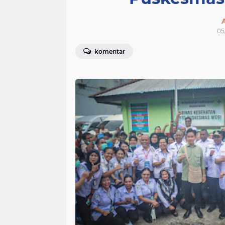
05
komentar