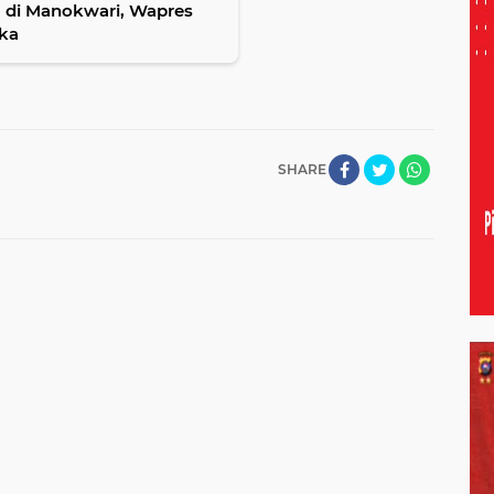
 di Manokwari, Wapres
ka
SHARE