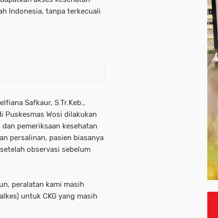
h Indonesia, tanpa terkecuali
fiana Safkaur, S.Tr.Keb.,
di Puskesmas Wosi dilakukan
n dan pemeriksaan kesehatan
an persalinan, pasien biasanya
 setelah observasi sebelum
un, peralatan kami masih
(alkes) untuk CKG yang masih