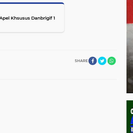
Apel Khsusus Danbrigif 1
SHARE