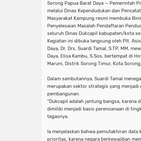
Sorong Papua Barat Daya — Pemerintah Pr
melalui Dinas Kependudukan dan Pencatat
Masyarakat Kampung resmi membuka Bimb
Penyelesaian Masalah Pendaftaran Pendud
seluruh Dinas Dukcapil kabupaten/kota se
Kegiatan ini dibuka langsung oleh Plt. Asi
Daya, Dr. Drs. Suardi Tamal, S.TP, MM, me
Daya, Elisa Kambu, S.Sos, bertempat di Hot
Maruni, Distrik Sorong Timur, Kota Sorong
Dalam sambutannya, Suardi Tamal menega
merupakan sektor strategis yang menjadi 
pembangunan.
“Dukcapil adalah jantung bangsa, karena
dimiliki menjadi basis perencanaan di ting
tegasnya.
Ia menjelaskan bahwa pemutakhiran data
prioritas, karena negara berkewajiban m