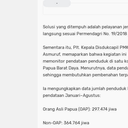
-
Solusi yang ditempuh adalah pelayanan je
langsung sesuai Permendagri No. 19/2018
Sementara itu, Plt. Kepala Disdukcapil PM
Asmuruf, memaparkan bahwa kegiatan ini 
memonitor pendataan penduduk di satu ko
Papua Barat Daya. Menurutnya, data pend
sehingga membutuhkan pembenahan terp
Ia mengungkapkan data jumlah penduduk 
pendataan Januari–Agustus:
Orang Asli Papua (OAP): 297.474 jiwa
Non-OAP: 364.764 jiwa