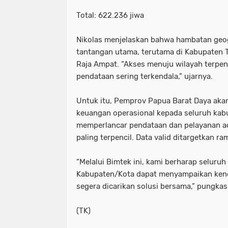
Total: 622.236 jiwa
Nikolas menjelaskan bahwa hambatan geog
tantangan utama, terutama di Kabupaten 
Raja Ampat. “Akses menuju wilayah terpe
pendataan sering terkendala,” ujarnya.
Untuk itu, Pemprov Papua Barat Daya aka
keuangan operasional kepada seluruh kab
memperlancar pendataan dan pelayanan a
paling terpencil. Data valid ditargetkan 
“Melalui Bimtek ini, kami berharap seluruh
Kabupaten/Kota dapat menyampaikan kend
segera dicarikan solusi bersama,” pungkas
(TK)