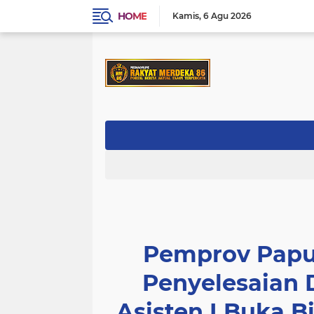
HOME
Kamis
6 Agu 2026
Pemprov Papu
Penyelesaian
Asisten I Buka 