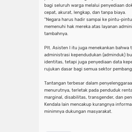
bagi seluruh warga melalui penyediaan 
cepat, akurat, lengkap, dan tanpa biaya.
“Negara harus hadir sampai ke pintu-pint
memenuhi hak mereka atas layanan admini
tambahnya.
Plt. Asisten I itu juga menekankan bahwa
administrasi kependudukan (adminduk) b
identitas, tetapi juga penyediaan data k
rujukan dasar bagi semua sektor pemban
Tantangan terbesar dalam penyelenggaraa
menurutnya, terletak pada penduduk renta
marginal, disabilitas, transgender, dan pe
Kendala lain mencakup kurangnya informas
minimnya dukungan masyarakat.