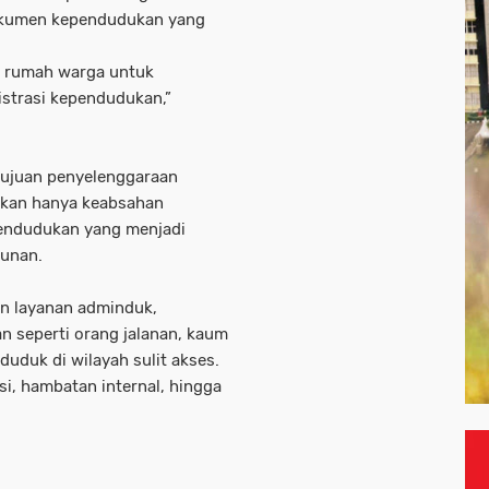
dokumen kependudukan yang
u rumah warga untuk
strasi kependudukan,”
 tujuan penyelenggaraan
ukan hanya keabsahan
ependudukan yang menjadi
gunan.
n layanan adminduk,
n seperti orang jalanan, kaum
nduduk di wilayah sulit akses.
i, hambatan internal, hingga