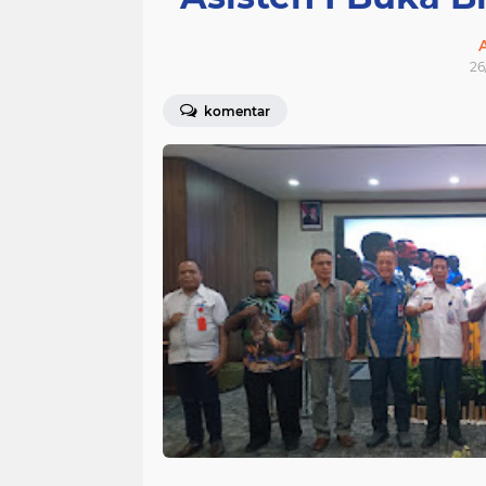
26
komentar