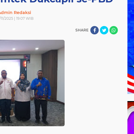
Admin Redaksi
/11/2025 | 19:07 WIB
SHARE