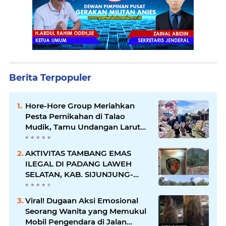
Berita Terpopuler
Hore-Hore Group Meriahkan
Pesta Pernikahan di Talao
Mudik, Tamu Undangan Larut
dalam Suasana Penuh
Kegembiraan
AKTIVITAS TAMBANG EMAS
ILEGAL DI PADANG LAWEH
SELATAN, KAB. SIJUNJUNG-
SUMBAR SEMAKIN
MERAJALELA
Viral! Dugaan Aksi Emosional
Seorang Wanita yang Memukul
Mobil Pengendara di Jalan