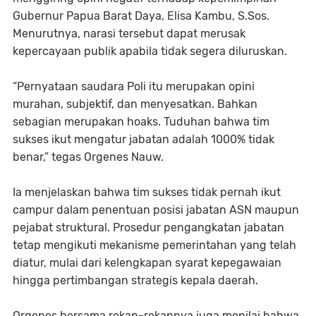
Gubernur Papua Barat Daya, Elisa Kambu, S.Sos.
Menurutnya, narasi tersebut dapat merusak
kepercayaan publik apabila tidak segera diluruskan.
“Pernyataan saudara Poli itu merupakan opini
murahan, subjektif, dan menyesatkan. Bahkan
sebagian merupakan hoaks. Tuduhan bahwa tim
sukses ikut mengatur jabatan adalah 1000% tidak
benar,” tegas Orgenes Nauw.
Ia menjelaskan bahwa tim sukses tidak pernah ikut
campur dalam penentuan posisi jabatan ASN maupun
pejabat struktural. Prosedur pengangkatan jabatan
tetap mengikuti mekanisme pemerintahan yang telah
diatur, mulai dari kelengkapan syarat kepegawaian
hingga pertimbangan strategis kepala daerah.
Orgenes bersama rekan-rekannya juga menilai bahwa