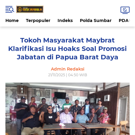
Home
Terpopuler
Indeks
Polda Sumbar
PDAM 
Tokoh Masyarakat Maybrat
Klarifikasi Isu Hoaks Soal Promosi
Jabatan di Papua Barat Daya
Admin Redaksi
21/11/2025 | 04:50 WIB