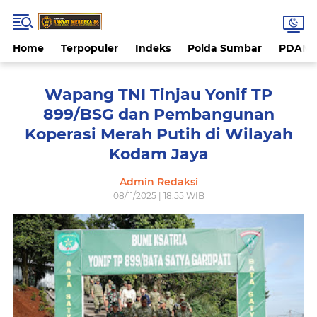
Home
Terpopuler
Indeks
Polda Sumbar
PDAM 
Wapang TNI Tinjau Yonif TP
899/BSG dan Pembangunan
Koperasi Merah Putih di Wilayah
Kodam Jaya
Admin Redaksi
08/11/2025 | 18:55 WIB