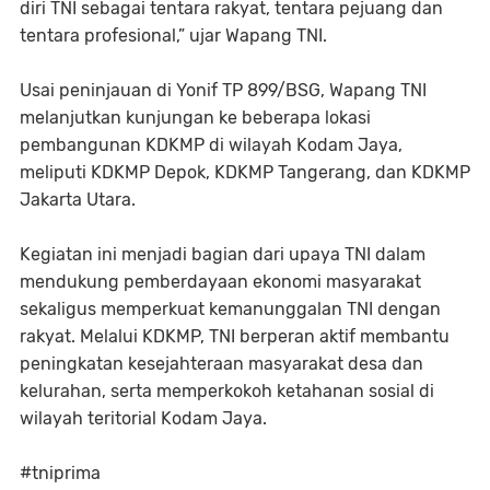
diri TNI sebagai tentara rakyat, tentara pejuang dan
tentara profesional,” ujar Wapang TNI.
Usai peninjauan di Yonif TP 899/BSG, Wapang TNI
melanjutkan kunjungan ke beberapa lokasi
pembangunan KDKMP di wilayah Kodam Jaya,
meliputi KDKMP Depok, KDKMP Tangerang, dan KDKMP
Jakarta Utara.
Kegiatan ini menjadi bagian dari upaya TNI dalam
mendukung pemberdayaan ekonomi masyarakat
sekaligus memperkuat kemanunggalan TNI dengan
rakyat. Melalui KDKMP, TNI berperan aktif membantu
peningkatan kesejahteraan masyarakat desa dan
kelurahan, serta memperkokoh ketahanan sosial di
wilayah teritorial Kodam Jaya.
#tniprima