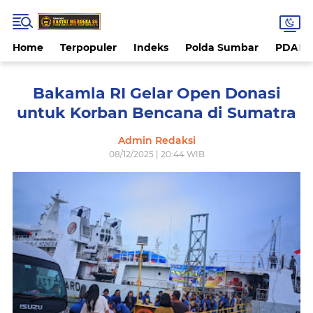
Home
Terpopuler
Indeks
Polda Sumbar
PDAM 
Bakamla RI Gelar Open Donasi
untuk Korban Bencana di Sumatra
Admin Redaksi
08/12/2025 | 20:44 WIB