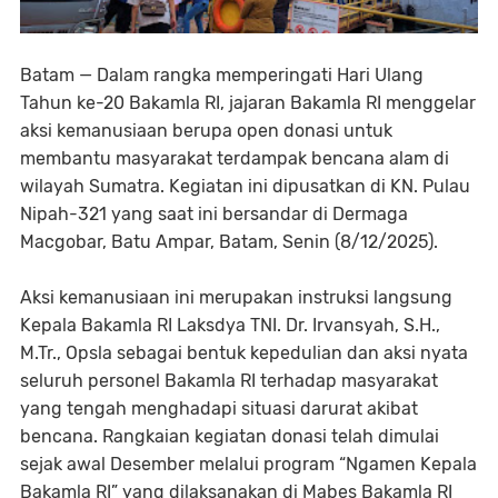
Batam — Dalam rangka memperingati Hari Ulang
Tahun ke-20 Bakamla RI, jajaran Bakamla RI menggelar
aksi kemanusiaan berupa open donasi untuk
membantu masyarakat terdampak bencana alam di
wilayah Sumatra. Kegiatan ini dipusatkan di KN. Pulau
Nipah-321 yang saat ini bersandar di Dermaga
Macgobar, Batu Ampar, Batam, Senin (8/12/2025).
Aksi kemanusiaan ini merupakan instruksi langsung
Kepala Bakamla RI Laksdya TNI. Dr. Irvansyah, S.H.,
M.Tr., Opsla sebagai bentuk kepedulian dan aksi nyata
seluruh personel Bakamla RI terhadap masyarakat
yang tengah menghadapi situasi darurat akibat
bencana. Rangkaian kegiatan donasi telah dimulai
sejak awal Desember melalui program “Ngamen Kepala
Bakamla RI” yang dilaksanakan di Mabes Bakamla RI