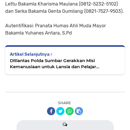
Lettu Bakamla Kharisma Maulana (0812-5232-5102)
dan Serka Bakamla Genta Gumilang (0821-7527-9503).
Autentifikasi: Pranata Humas Ahli Muda Mayor
Bakamla Yuhanes Antara, S.Pd
Artikel Selanjutnya
Ditlantas Polda Sumbar Gerakkan Misi
Kemanusiaan untuk Lansia dan Pelajar
Terdampak Banjir Bandang
SHARE