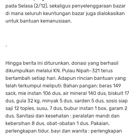
pada Selasa (2/12), sekaligus penyelenggaraan bazar
di mana seluruh keuntungan bazar juga dialokasikan
untuk bantuan kemanusiaan.
-
Hingga berita ini diturunkan, donasi yang berhasil
dikumpulkan melalui KN. Pulau Nipah-321 terus
bertambah setiap hari. Adapun rincian bantuan yang
telah terkumpul meliputi: Bahan pangan: beras 149
sack, mie instan 106 dus, air mineral 140 dus, biskuit 17
dus, gula 32 kg, minyak 5 dus, sarden 5 dus, sosis siap
saji 12 toples, susu, 7 dus, bubur instan 1 box, garam 2
dus. Sanitasi dan kesehatan : peralatan mandi dan
kebersihan 8 dus, obat-obatan 1 dus. Pakaian,
perlengkapan tidur, bayi dan wanita : perlengkapan