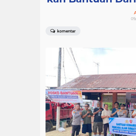
09
komentar