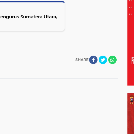
Pengurus Sumatera Utara,
SHARE