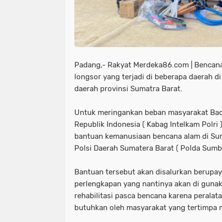
Padang,- Rakyat Merdeka86.com | Bencana
longsor yang terjadi di beberapa daerah di
daerah provinsi Sumatra Barat.
Untuk meringankan beban masyarakat Bada
Republik Indonesia ( Kabag Intelkam Polri
bantuan kemanusiaan bencana alam di Suma
Polsi Daerah Sumatera Barat ( Polda Sumbar
Bantuan tersebut akan disalurkan berupay
perlengkapan yang nantinya akan di guna
rehabilitasi pasca bencana karena peralata
butuhkan oleh masyarakat yang tertimpa 