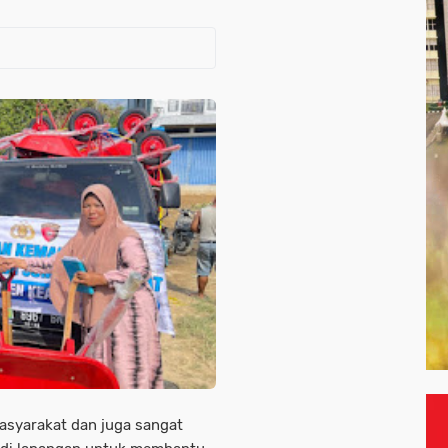
masyarakat dan juga sangat