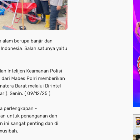
 alam berupa banjir dan
 Indonesia. Salah satunya yaitu
n Intelijen Keamanan Polisi
 ) dari Mabes Polri memberikan
tera Barat melalui Dirintel
 ). Senin, ( 09/12/25 ).
a perlengkapan -
kan untuk penanganan dan
n ini sangat penting dan di
musibah.