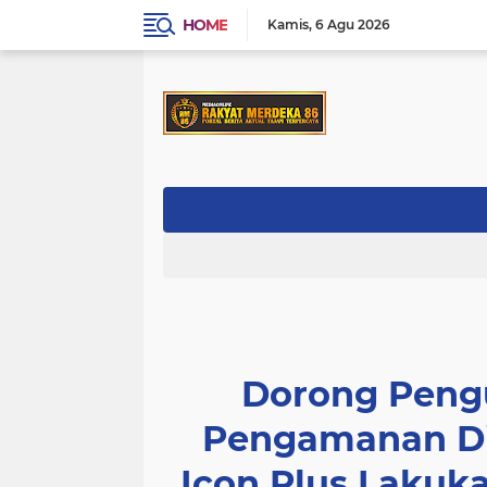
HOME
Kamis
6 Agu 2026
Dorong Pengu
Pengamanan Di
Icon Plus Lakuk