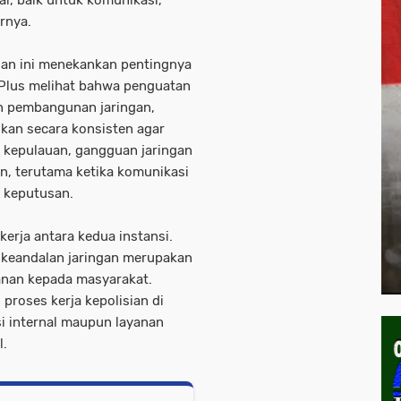
rnya.
gan ini menekankan pentingnya
n Plus melihat bahwa penguatan
an pembangunan jaringan,
ukan secara konsisten agar
ah kepulauan, gangguan jaringan
, terutama ketika komunikasi
 keputusan.
erja antara kedua instansi.
 keandalan jaringan merupakan
anan kepada masyarakat.
proses kerja kepolisian di
i internal maupun layanan
l.