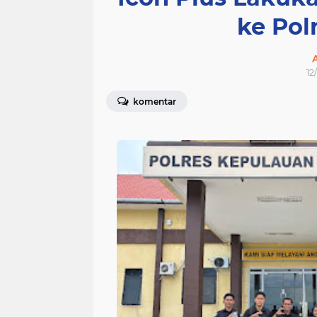
ke Po
12
komentar