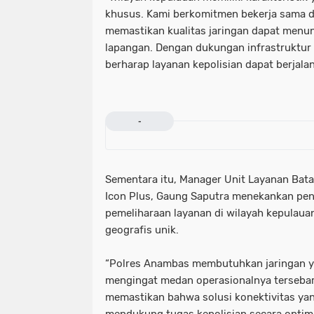
khusus. Kami berkomitmen bekerja sama 
memastikan kualitas jaringan dapat menun
lapangan. Dengan dukungan infrastruktur d
berharap layanan kepolisian dapat berjalan
-
Sementara itu, Manager Unit Layanan Bat
Icon Plus, Gaung Saputra menekankan pen
pemeliharaan layanan di wilayah kepulaua
geografis unik.
“Polres Anambas membutuhkan jaringan ya
mengingat medan operasionalnya tersebar 
memastikan bahwa solusi konektivitas ya
mendukung tugas kepolisian secara optima