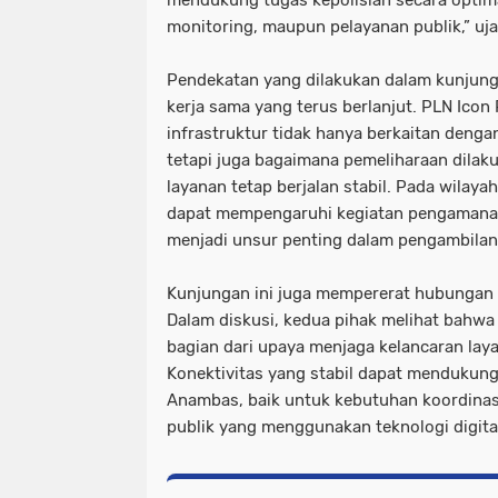
monitoring, maupun pelayanan publik,” uja
Pendekatan yang dilakukan dalam kunjun
kerja sama yang terus berlanjut. PLN Ico
infrastruktur tidak hanya berkaitan deng
tetapi juga bagaimana pemeliharaan dilak
layanan tetap berjalan stabil. Pada wilay
dapat mempengaruhi kegiatan pengamanan
menjadi unsur penting dalam pengambilan
Kunjungan ini juga mempererat hubungan k
Dalam diskusi, kedua pihak melihat bahwa
bagian dari upaya menjaga kelancaran lay
Konektivitas yang stabil dapat mendukung 
Anambas, baik untuk kebutuhan koordinas
publik yang menggunakan teknologi digita