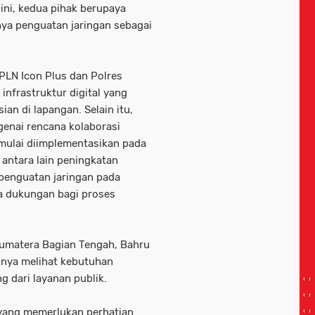
ini, kedua pihak berupaya
a penguatan jaringan sebagai
PLN Icon Plus dan Polres
frastruktur digital yang
an di lapangan. Selain itu,
enai rencana kolaborasi
mulai diimplementasikan pada
antara lain peningkatan
, penguatan jaringan pada
ta dukungan bagi proses
Sumatera Bagian Tengah, Bahru
nya melihat kebutuhan
g dari layanan publik.
k yang memerlukan perhatian