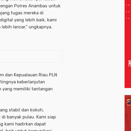
dengan Polres Anambas untuk
jang tugas mereka di
igital yang lebih baik, kami
 lebih lancar,” ungkapnya.
am dan Kepualauan Riau PLN
tingnya keberlanjutan
n yang memiliki tantangan
ng stabil dan kokoh,
di banyak pulau. Kami siap
ng kami hadirkan dapat
l, baik untuk komunikasi,