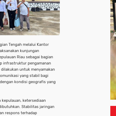
agian Tengah melalui Kantor
laksanakan kunjungan
epulauan Riau sebagai bagian
p infrastruktur pengamanan
ini dilakukan untuk menyamakan
omunikasi yang stabil bagi
 dengan kondisi geografis yang
 kepulauan, ketersediaan
ibutuhkan. Stabilitas jaringan
an respons terhadap