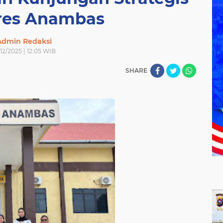
lres Anambas
Admin Redaksi
/12/2025 | 12:05 WIB
SHARE