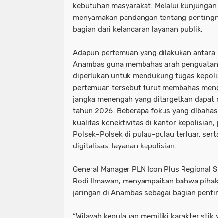
kebutuhan masyarakat. Melalui kunjungan 
menyamakan pandangan tentang pentingny
bagian dari kelancaran layanan publik.
Adapun pertemuan yang dilakukan antara 
Anambas guna membahas arah penguatan in
diperlukan untuk mendukung tugas kepolisi
pertemuan tersebut turut membahas meng
jangka menengah yang ditargetkan dapat 
tahun 2026. Beberapa fokus yang dibahas 
kualitas konektivitas di kantor kepolisian
Polsek–Polsek di pulau-pulau terluar, ser
digitalisasi layanan kepolisian.
General Manager PLN Icon Plus Regional 
Rodi Ilmawan, menyampaikan bahwa pihak
jaringan di Anambas sebagai bagian pentin
“Wilayah kepulauan memiliki karakteristi