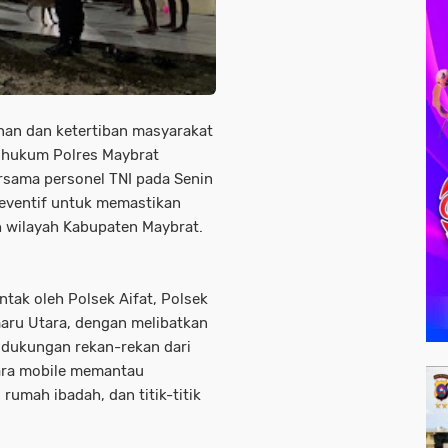
an dan ketertiban masyarakat
h hukum Polres Maybrat
sama personel TNI pada Senin
reventif untuk memastikan
h wilayah Kabupaten Maybrat.
ntak oleh Polsek Aifat, Polsek
aru Utara, dengan melibatkan
 dukungan rekan-rekan dari
cara mobile memantau
 rumah ibadah, dan titik-titik