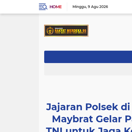
HOME
Minggu
9 Agu 2026
Jajaran Polsek d
Maybrat Gelar 
TNI untuk Jaga 