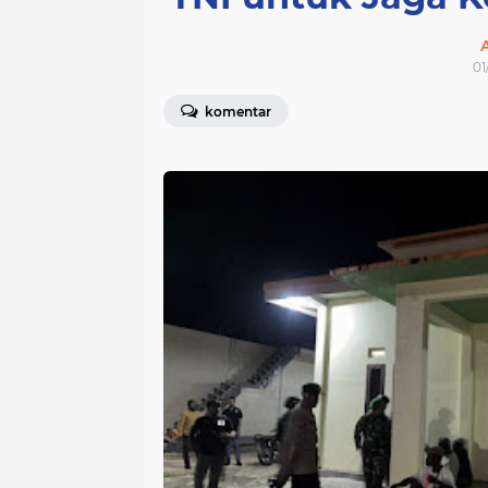
01
komentar