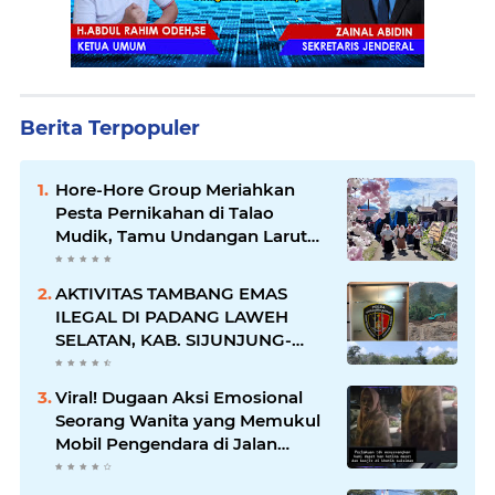
Berita Terpopuler
Hore-Hore Group Meriahkan
Pesta Pernikahan di Talao
Mudik, Tamu Undangan Larut
dalam Suasana Penuh
Kegembiraan
AKTIVITAS TAMBANG EMAS
ILEGAL DI PADANG LAWEH
SELATAN, KAB. SIJUNJUNG-
SUMBAR SEMAKIN
MERAJALELA
Viral! Dugaan Aksi Emosional
Seorang Wanita yang Memukul
Mobil Pengendara di Jalan
Khatib Sulaiman