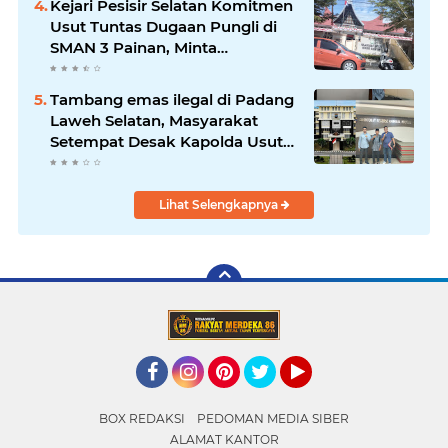
Kejari Pesisir Selatan Komitmen
Usut Tuntas Dugaan Pungli di
SMAN 3 Painan, Minta
Inspektorat Sumbar Lakukan
Pemeriksaan
Tambang emas ilegal di Padang
Laweh Selatan, Masyarakat
Setempat Desak Kapolda Usut
Tuntas
Lihat Selengkapnya
Facebook
Instagram
Pinterest
Twitter
YouTube
BOX REDAKSI
PEDOMAN MEDIA SIBER
ALAMAT KANTOR