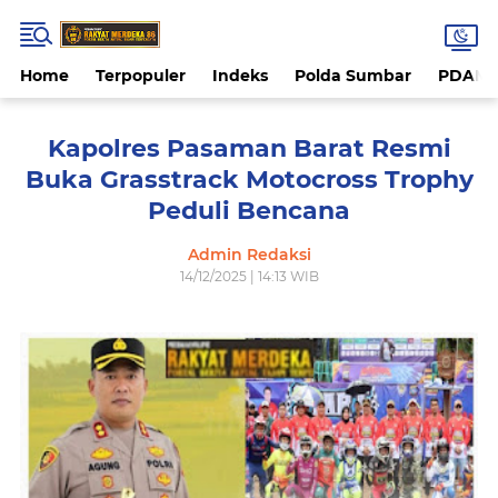
Home
Terpopuler
Indeks
Polda Sumbar
PDAM 
Kapolres Pasaman Barat Resmi
Buka Grasstrack Motocross Trophy
Peduli Bencana
Admin Redaksi
14/12/2025 | 14:13 WIB