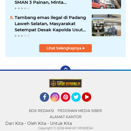
SMAN 3 Painan, Minta
Inspektorat Sumbar Lakukan
Pemeriksaan
Tambang emas ilegal di Padang
Laweh Selatan, Masyarakat
Setempat Desak Kapolda Usut
Tuntas
Lihat Selengkapnya
Facebook
Instagram
Pinterest
Twitter
YouTube
BOX REDAKSI
PEDOMAN MEDIA SIBER
ALAMAT KANTOR
Dari Kita - Oleh Kita - Untuk Kita
Copyright ©
2026 RAKYAT MERDEKA