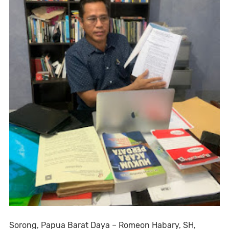
Sorong, Papua Barat Daya – Romeon Habary, SH,