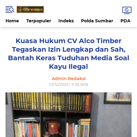
Home
Terpopuler
Indeks
Polda Sumbar
PDAM 
Kuasa Hukum CV Alco Timber
Tegaskan Izin Lengkap dan Sah,
Bantah Keras Tuduhan Media Soal
Kayu Ilegal
Admin Redaksi
05/12/2025 | 11:36 WIB