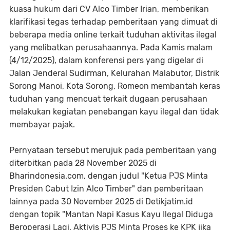
kuasa hukum dari CV Alco Timber Irian, memberikan
klarifikasi tegas terhadap pemberitaan yang dimuat di
beberapa media online terkait tuduhan aktivitas ilegal
yang melibatkan perusahaannya. Pada Kamis malam
(4/12/2025), dalam konferensi pers yang digelar di
Jalan Jenderal Sudirman, Kelurahan Malabutor, Distrik
Sorong Manoi, Kota Sorong, Romeon membantah keras
tuduhan yang mencuat terkait dugaan perusahaan
melakukan kegiatan penebangan kayu ilegal dan tidak
membayar pajak.
Pernyataan tersebut merujuk pada pemberitaan yang
diterbitkan pada 28 November 2025 di
Bharindonesia.com, dengan judul "Ketua PJS Minta
Presiden Cabut Izin Alco Timber" dan pemberitaan
lainnya pada 30 November 2025 di Detikjatim.id
dengan topik "Mantan Napi Kasus Kayu Ilegal Diduga
Beroperasi Lagi, Aktivis PJS Minta Proses ke KPK jika