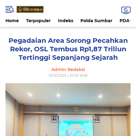
Home
Terpopuler
Indeks
Polda Sumbar
PDAM 
Pegadaian Area Sorong Pecahkan
Rekor, OSL Tembus Rp1,87 Triliun
Tertinggi Sepanjang Sejarah
Admin Redaksi
15/12/2025 | 21:00 WIB