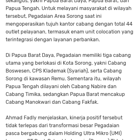
sekaligus, yakni Papua Barat Daya, Papua Barat, dan
Papua Tengah. Untuk melayani masyarakat di wilayah
tersebut, Pegadaian Area Sorong saat ini
mengoperasikan tujuh kantor cabang dengan total 44
outlet pelayanan, termasuk enam unit colocation yang
terintegrasi dengan layanan perbankan.
Di Papua Barat Daya, Pegadaian memiliki tiga cabang
utama yang berlokasi di Kota Sorong, yakni Cabang
Boswesen, CPS Klademak (Syariah), serta Cabang
Sorong di kawasan Remu. Sementara itu, wilayah
Papua Tengah dilayani oleh Cabang Nabire dan
Cabang Timika, sedangkan Papua Barat mencakup
Cabang Manokwari dan Cabang Fakfak.
Ahmad Fadly menjelaskan, kinerja positif tersebut
tidak terlepas dari transformasi besar Pegadaian
pasca bergabung dalam Holding Ultra Mikro (UMI)