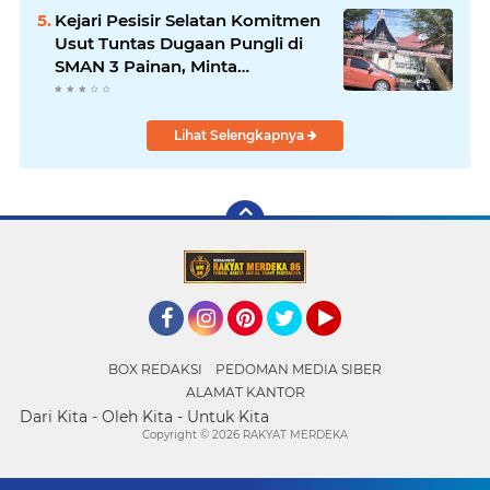
Kejari Pesisir Selatan Komitmen
Usut Tuntas Dugaan Pungli di
SMAN 3 Painan, Minta
Inspektorat Sumbar Lakukan
Pemeriksaan
Lihat Selengkapnya
Facebook
Instagram
Pinterest
Twitter
YouTube
BOX REDAKSI
PEDOMAN MEDIA SIBER
ALAMAT KANTOR
Dari Kita - Oleh Kita - Untuk Kita
Copyright ©
2026 RAKYAT MERDEKA