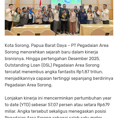
Kota Sorong, Papua Barat Daya – PT Pegadaian Area
Sorong menorehkan sejarah baru dalam kinerja
bisnisnya. Hingga pertengahan Desember 2025,
Outstanding Loan (OSL) Pegadaian Area Sorong
tercatat menembus angka fantastis Rp1,87 triliun,
menjadikannya capaian tertinggi sepanjang berdirinya
Pegadaian Area Sorong.
Lonjakan kinerja ini mencerminkan pertumbuhan year
to date (YTD) sebesar 57,07 persen atau setara Rp679
miliar. Angka tersebut sekaligus menegaskan posisi
Pegadaian Area Sorong sebagai salah satu motor