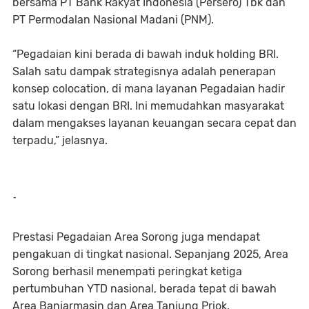
bersama PT Bank Rakyat Indonesia (Persero) Tbk dan
PT Permodalan Nasional Madani (PNM).
“Pegadaian kini berada di bawah induk holding BRI.
Salah satu dampak strategisnya adalah penerapan
konsep colocation, di mana layanan Pegadaian hadir
satu lokasi dengan BRI. Ini memudahkan masyarakat
dalam mengakses layanan keuangan secara cepat dan
terpadu,” jelasnya.
-
Prestasi Pegadaian Area Sorong juga mendapat
pengakuan di tingkat nasional. Sepanjang 2025, Area
Sorong berhasil menempati peringkat ketiga
pertumbuhan YTD nasional, berada tepat di bawah
Area Banjarmasin dan Area Tanjung Priok.