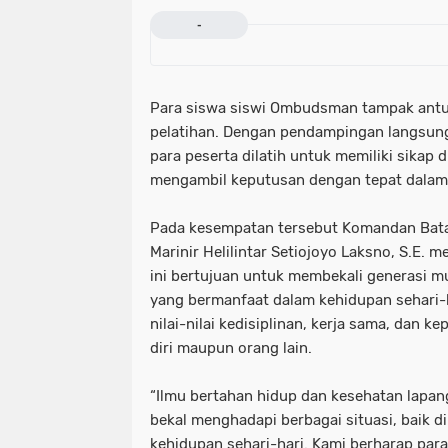
-
Para siswa siswi Ombudsman tampak antus
pelatihan. Dengan pendampingan langsung d
para peserta dilatih untuk memiliki sikap 
mengambil keputusan dengan tepat dalam 
Pada kesempatan tersebut Komandan Bataly
Marinir Helilintar Setiojoyo Laksno, S.E.
ini bertujuan untuk membekali generasi m
yang bermanfaat dalam kehidupan sehari-
nilai-nilai kedisiplinan, kerja sama, dan 
diri maupun orang lain.
“Ilmu bertahan hidup dan kesehatan lapan
bekal menghadapi berbagai situasi, baik 
kehidupan sehari-hari. Kami berharap par