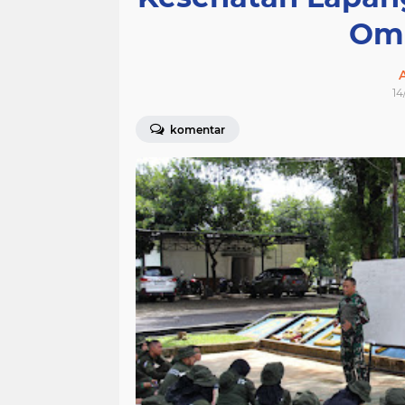
Om
14
komentar