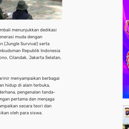
kembali menunjukkan dedikasi
enerasi muda dengan
 (Jungle Survival) serta
Ombudsman Republik Indonesia
ono, Cilandak, Jakarta Selatan,
 Marinir menyampaikan berbagai
an hidup di alam terbuka,
derhana, pengenalan tanda-
longan pertama dan menjaga
ampaikan secara teori dan
ikan oleh para siswa.