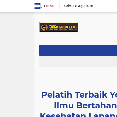
HOME
Sabtu
8 Agu 2026
Pelatih Terbaik Y
Ilmu Bertahan
Kesehatan Lapan