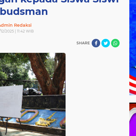
budsman
Admin Redaksi
/12/2025 | 11:42 WIB
SHARE