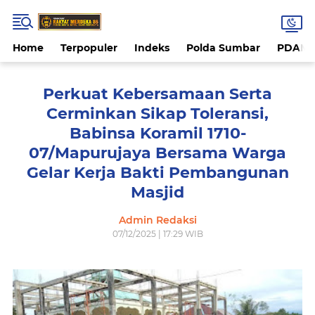
Home
Terpopuler
Indeks
Polda Sumbar
PDAM 
Perkuat Kebersamaan Serta
Cerminkan Sikap Toleransi,
Babinsa Koramil 1710-
07/Mapurujaya Bersama Warga
Gelar Kerja Bakti Pembangunan
Masjid
Admin Redaksi
07/12/2025 | 17:29 WIB