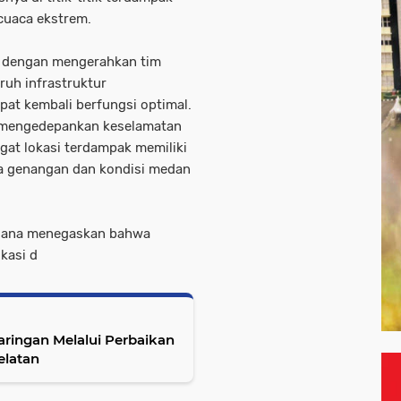
cuaca ekstrem.
if dengan mengerahkan tim
ruh infrastruktur
at kembali berfungsi optimal.
 mengedepankan keselamatan
gat lokasi terdampak memiliki
isa genangan dan kondisi medan
rdana menegaskan bahwa
kasi d
aringan Melalui Perbaikan
elatan