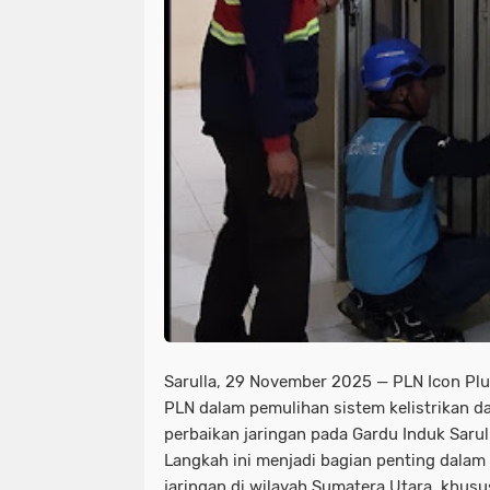
Sarulla, 29 November 2025 — PLN Icon Pl
PLN dalam pemulihan sistem kelistrikan d
perbaikan jaringan pada Gardu Induk Sarul
Langkah ini menjadi bagian penting dalam
jaringan di wilayah Sumatera Utara, khusus