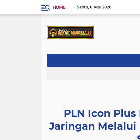
HOME
Sabtu
8 Agu 2026
PLN Icon Plus
Jaringan Melalui