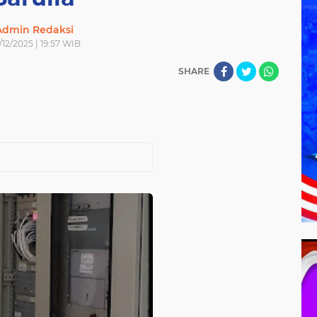
Admin Redaksi
/12/2025 | 19:57 WIB
SHARE