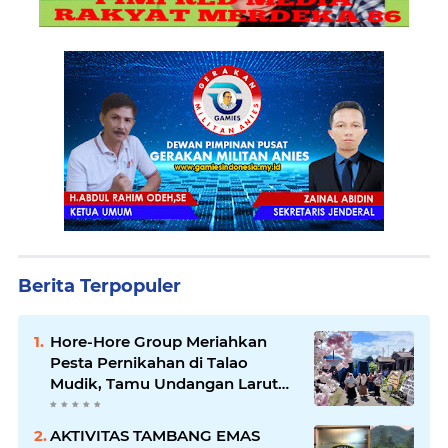
Berita Terpopuler
Hore-Hore Group Meriahkan
Pesta Pernikahan di Talao
Mudik, Tamu Undangan Larut
dalam Suasana Penuh
Kegembiraan
AKTIVITAS TAMBANG EMAS