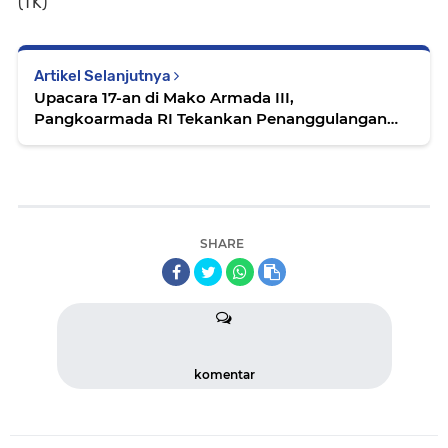
(TK)
Artikel Selanjutnya
Upacara 17-an di Mako Armada III,
Pangkoarmada RI Tekankan Penanggulangan
Bencana dan Kesiapsiagaan Pergantian Tahun
SHARE
komentar