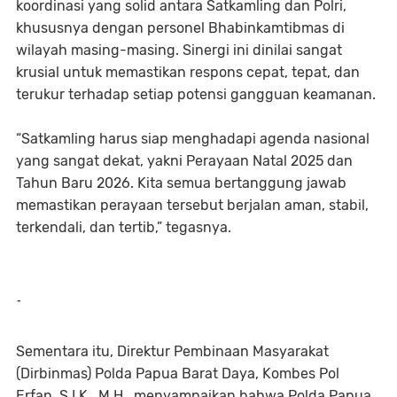
koordinasi yang solid antara Satkamling dan Polri,
khususnya dengan personel Bhabinkamtibmas di
wilayah masing-masing. Sinergi ini dinilai sangat
krusial untuk memastikan respons cepat, tepat, dan
terukur terhadap setiap potensi gangguan keamanan.
“Satkamling harus siap menghadapi agenda nasional
yang sangat dekat, yakni Perayaan Natal 2025 dan
Tahun Baru 2026. Kita semua bertanggung jawab
memastikan perayaan tersebut berjalan aman, stabil,
terkendali, dan tertib,” tegasnya.
-
Sementara itu, Direktur Pembinaan Masyarakat
(Dirbinmas) Polda Papua Barat Daya, Kombes Pol
Erfan, S.I.K., M.H., menyampaikan bahwa Polda Papua