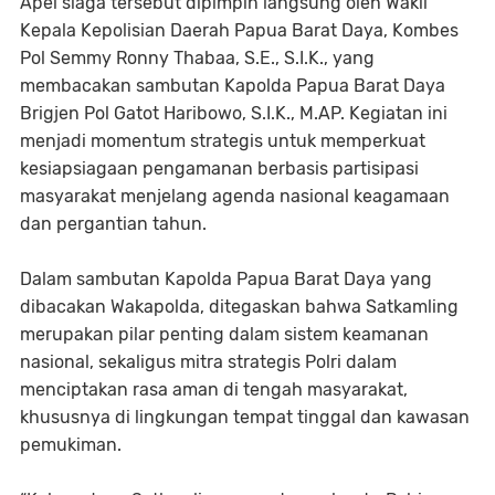
Apel siaga tersebut dipimpin langsung oleh Wakil
Kepala Kepolisian Daerah Papua Barat Daya, Kombes
Pol Semmy Ronny Thabaa, S.E., S.I.K., yang
membacakan sambutan Kapolda Papua Barat Daya
Brigjen Pol Gatot Haribowo, S.I.K., M.AP. Kegiatan ini
menjadi momentum strategis untuk memperkuat
kesiapsiagaan pengamanan berbasis partisipasi
masyarakat menjelang agenda nasional keagamaan
dan pergantian tahun.
Dalam sambutan Kapolda Papua Barat Daya yang
dibacakan Wakapolda, ditegaskan bahwa Satkamling
merupakan pilar penting dalam sistem keamanan
nasional, sekaligus mitra strategis Polri dalam
menciptakan rasa aman di tengah masyarakat,
khususnya di lingkungan tempat tinggal dan kawasan
pemukiman.