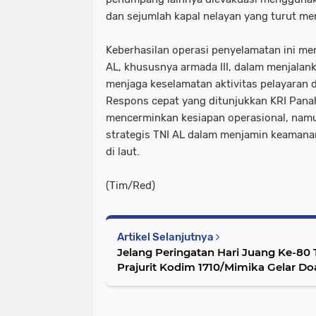
dan sejumlah kapal nelayan yang turut m
Keberhasilan operasi penyelamatan ini me
AL, khususnya armada III, dalam menjala
menjaga keselamatan aktivitas pelayaran d
Respons cepat yang ditunjukkan KRI Pana
mencerminkan kesiapan operasional, nam
strategis TNI AL dalam menjamin keaman
di laut.
(Tim/Red)
Artikel Selanjutnya
Jelang Peringatan Hari Juang Ke-80
Prajurit Kodim 1710/Mimika Gelar D