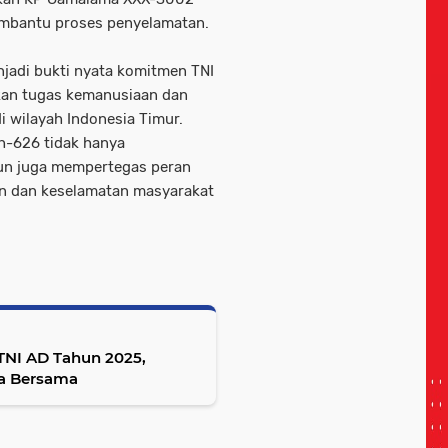
embantu proses penyelamatan.
njadi bukti nyata komitmen TNI
nkan tugas kemanusiaan dan
i wilayah Indonesia Timur.
h-626 tidak hanya
un juga mempertegas peran
an dan keselamatan masyarakat
 TNI AD Tahun 2025,
oa Bersama