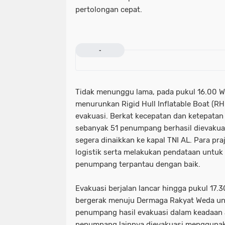
pertolongan cepat.
-
Tidak menunggu lama, pada pukul 16.00 W
menurunkan Rigid Hull Inflatable Boat (R
evakuasi. Berkat kecepatan dan ketepatan 
sebanyak 51 penumpang berhasil dievakua
segera dinaikkan ke kapal TNI AL. Para pr
logistik serta melakukan pendataan untuk
penumpang terpantau dengan baik.
Evakuasi berjalan lancar hingga pukul 17.
bergerak menuju Dermaga Rakyat Weda u
penumpang hasil evakuasi dalam keadaan 
penumpang lainnya dievakuasi menggun