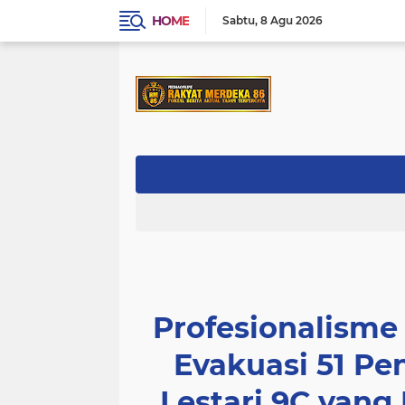
HOME
Sabtu
8 Agu 2026
Profesionalisme
Evakuasi 51 P
Lestari 9C yang