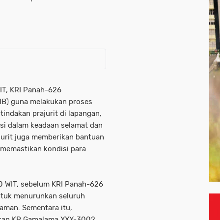
IT, KRI Panah-626
HIB) guna melakukan proses
tindakan prajurit di lapangan,
si dalam keadaan selamat dan
ajurit juga memberikan bantuan
 memastikan kondisi para
30 WIT, sebelum KRI Panah-626
ntuk menurunkan seluruh
aman. Sementara itu,
akan KP Gamalama XXX-3002