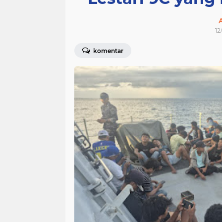
12
komentar