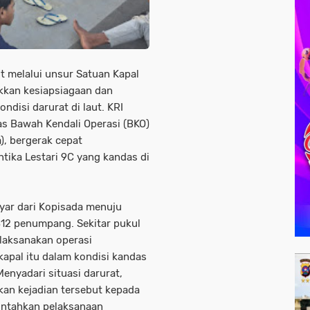
t melalui unsur Satuan Kapal
ukkan kesiapsiagaan dan
ndisi darurat di laut. KRI
s Bawah Kendali Operasi (BKO)
), bergerak cepat
ika Lestari 9C yang kandas di
yar dari Kopisada menuju
2 penumpang. Sekitar pukul
laksanakan operasi
apal itu dalam kondisi kandas
Menyadari situasi darurat,
an kejadian tersebut kepada
intahkan pelaksanaan