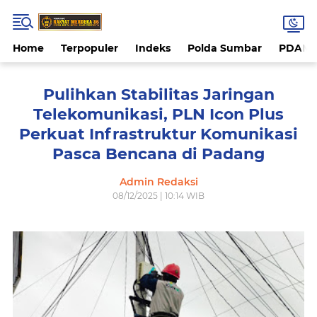
Home
Terpopuler
Indeks
Polda Sumbar
PDAM 
Pulihkan Stabilitas Jaringan
Telekomunikasi, PLN Icon Plus
Perkuat Infrastruktur Komunikasi
Pasca Bencana di Padang
Admin Redaksi
08/12/2025 | 10:14 WIB