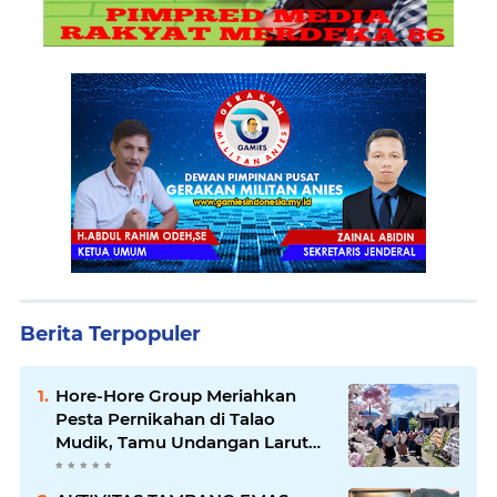
Berita Terpopuler
Hore-Hore Group Meriahkan
Pesta Pernikahan di Talao
Mudik, Tamu Undangan Larut
dalam Suasana Penuh
Kegembiraan