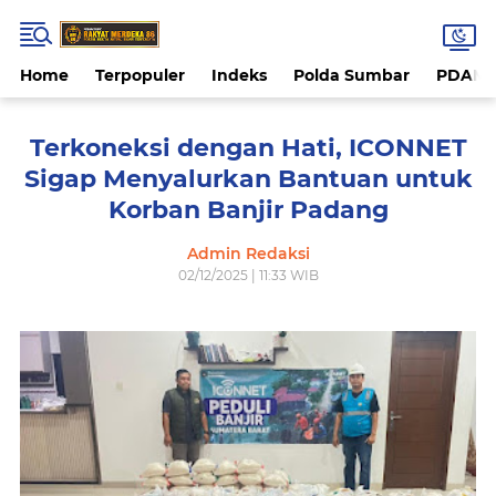
Home
Terpopuler
Indeks
Polda Sumbar
PDAM 
Terkoneksi dengan Hati, ICONNET
Sigap Menyalurkan Bantuan untuk
Korban Banjir Padang
Admin Redaksi
02/12/2025 | 11:33 WIB