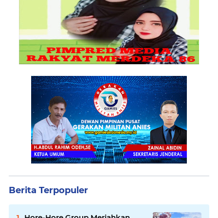
Berita Terpopuler
Hore-Hore Group Meriahkan