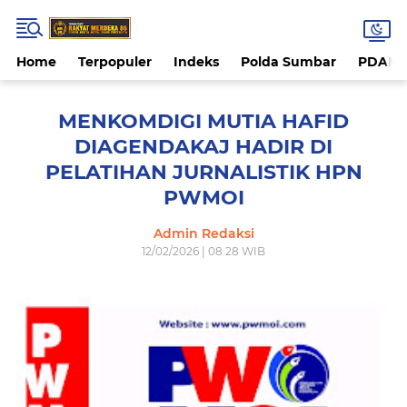
Home
Terpopuler
Indeks
Polda Sumbar
PDAM 
MENKOMDIGI MUTIA HAFID
DIAGENDAKAJ HADIR DI
PELATIHAN JURNALISTIK HPN
PWMOI
Admin Redaksi
12/02/2026 | 08:28 WIB