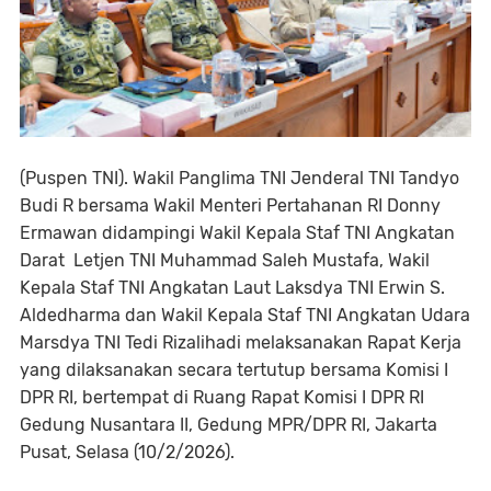
(Puspen TNI). Wakil Panglima TNI Jenderal TNI Tandyo
Budi R bersama Wakil Menteri Pertahanan RI Donny
Ermawan didampingi Wakil Kepala Staf TNI Angkatan
Darat Letjen TNI Muhammad Saleh Mustafa, Wakil
Kepala Staf TNI Angkatan Laut Laksdya TNI Erwin S.
Aldedharma dan Wakil Kepala Staf TNI Angkatan Udara
Marsdya TNI Tedi Rizalihadi melaksanakan Rapat Kerja
yang dilaksanakan secara tertutup bersama Komisi I
DPR RI, bertempat di Ruang Rapat Komisi I DPR RI
Gedung Nusantara II, Gedung MPR/DPR RI, Jakarta
Pusat, Selasa (10/2/2026).