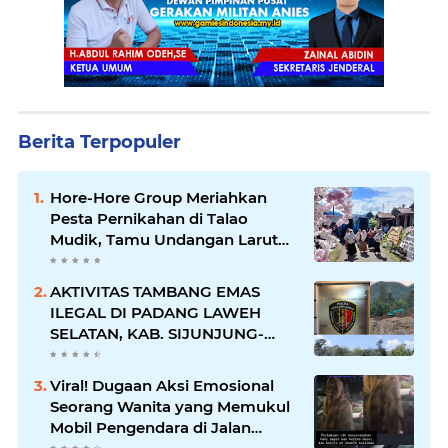
Berita Terpopuler
Hore-Hore Group Meriahkan
Pesta Pernikahan di Talao
Mudik, Tamu Undangan Larut
dalam Suasana Penuh
Kegembiraan
AKTIVITAS TAMBANG EMAS
ILEGAL DI PADANG LAWEH
SELATAN, KAB. SIJUNJUNG-
SUMBAR SEMAKIN
MERAJALELA
Viral! Dugaan Aksi Emosional
Seorang Wanita yang Memukul
Mobil Pengendara di Jalan