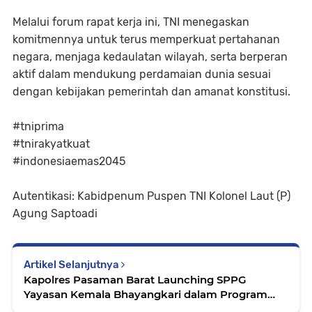
Melalui forum rapat kerja ini, TNI menegaskan
komitmennya untuk terus memperkuat pertahanan
negara, menjaga kedaulatan wilayah, serta berperan
aktif dalam mendukung perdamaian dunia sesuai
dengan kebijakan pemerintah dan amanat konstitusi.
#tniprima
#tnirakyatkuat
#indonesiaemas2045
Autentikasi: Kabidpenum Puspen TNI Kolonel Laut (P)
Agung Saptoadi
Artikel Selanjutnya
Kapolres Pasaman Barat Launching SPPG
Yayasan Kemala Bhayangkari dalam Program
Makan Bergizi Gratis (MBG)