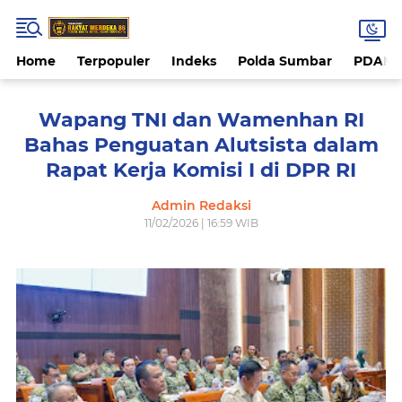
Home
Terpopuler
Indeks
Polda Sumbar
PDAM 
Wapang TNI dan Wamenhan RI
Bahas Penguatan Alutsista dalam
Rapat Kerja Komisi I di DPR RI
Admin Redaksi
11/02/2026 | 16:59 WIB