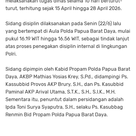
melaksanakan tugas dinas selama 10 hari berturut-
turut, terhitung sejak 15 April hingga 28 April 2026.
Sidang disiplin dilaksanakan pada Senin (22/6) lalu
yang bertempat di Aula Polda Papua Barat Daya, mulai
pukul 16.19 WIT hingga 16.56 WIT, sebagai tindak lanjut
atas proses penegakan disiplin internal di lingkungan
Polri.
Sidang dipimpin oleh Kabid Propam Polda Papua Barat
Daya, AKBP Mathias Yosias Krey, S.Pd., didampingi Ps.
Kassubbid Provos AKP Brury, S.H., dan Ps. Kasubbid
Paminal AKP Arival Utama, S.T.K., S.H., S.I.K., M.H.
Sementara itu, penuntut dalam persidangan adalah
Ipda Toni Surya Syaputra, S.H., selaku Ps. Kasubbag
Renmin Bid Propam Polda Papua Barat Daya.