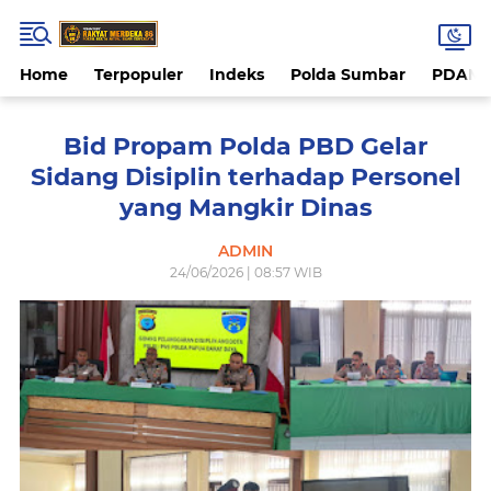
Home
Terpopuler
Indeks
Polda Sumbar
PDAM 
Bid Propam Polda PBD Gelar
Sidang Disiplin terhadap Personel
yang Mangkir Dinas
ADMIN
24/06/2026 | 08:57 WIB