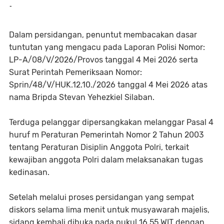
-
Dalam persidangan, penuntut membacakan dasar
tuntutan yang mengacu pada Laporan Polisi Nomor:
LP-A/08/V/2026/Provos tanggal 4 Mei 2026 serta
Surat Perintah Pemeriksaan Nomor:
Sprin/48/V/HUK.12.10./2026 tanggal 4 Mei 2026 atas
nama Bripda Stevan Yehezkiel Silaban.
Terduga pelanggar dipersangkakan melanggar Pasal 4
huruf m Peraturan Pemerintah Nomor 2 Tahun 2003
tentang Peraturan Disiplin Anggota Polri, terkait
kewajiban anggota Polri dalam melaksanakan tugas
kedinasan.
Setelah melalui proses persidangan yang sempat
diskors selama lima menit untuk musyawarah majelis,
sidang kembali dibuka pada pukul 16.55 WIT dengan