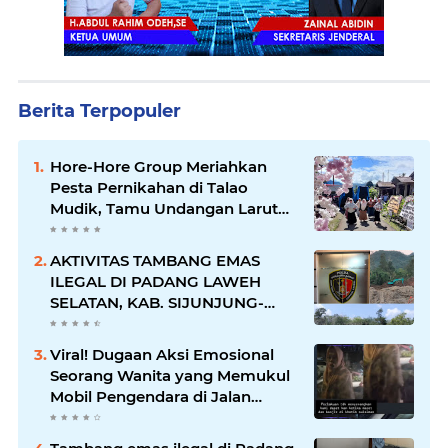
Berita Terpopuler
Hore-Hore Group Meriahkan
Pesta Pernikahan di Talao
Mudik, Tamu Undangan Larut
dalam Suasana Penuh
Kegembiraan
AKTIVITAS TAMBANG EMAS
ILEGAL DI PADANG LAWEH
SELATAN, KAB. SIJUNJUNG-
SUMBAR SEMAKIN
MERAJALELA
Viral! Dugaan Aksi Emosional
Seorang Wanita yang Memukul
Mobil Pengendara di Jalan
Khatib Sulaiman