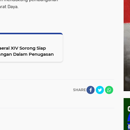
rat Daya.
aeral XIV Sorong Siap
Hadapi Berbagai Dinamika dan Tantangan Dalam Penugasan
SHARE