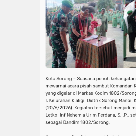
Kota Sorong – Suasana penuh kehangata
mewarnai acara pisah sambut Komandan 
yang digelar di Markas Kodim 1802/Soron
I, Kelurahan Klaligi, Distrik Sorong Manoi,
(20/6/2026). Kegiatan tersebut menjadi
Letkol Inf Nehemia Urim Ferdana, S.I.P., 
sebagai Dandim 1802/Sorong.