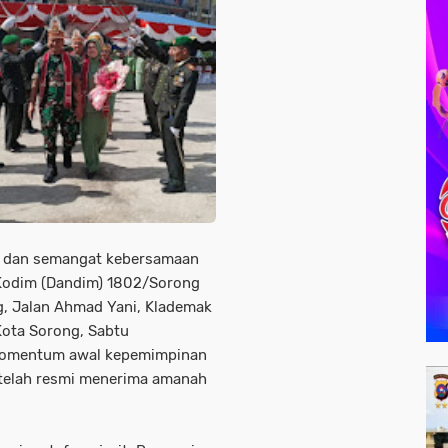
n dan semangat kebersamaan
Kodim (Dandim) 1802/Sorong
g, Jalan Ahmad Yani, Klademak
 Kota Sorong, Sabtu
 momentum awal kepemimpinan
setelah resmi menerima amanah