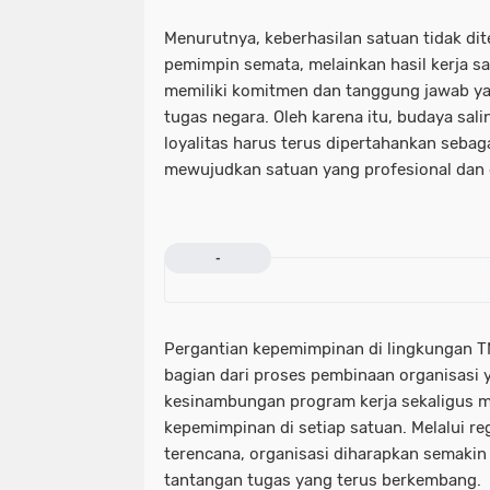
Menurutnya, keberhasilan satuan tidak di
pemimpin semata, melainkan hasil kerja s
memiliki komitmen dan tanggung jawab y
tugas negara. Oleh karena itu, budaya sali
loyalitas harus terus dipertahankan seba
mewujudkan satuan yang profesional dan d
-
Pergantian kepemimpinan di lingkungan T
bagian dari proses pembinaan organisasi 
kesinambungan program kerja sekaligus m
kepemimpinan di setiap satuan. Melalui re
terencana, organisasi diharapkan semaki
tantangan tugas yang terus berkembang.