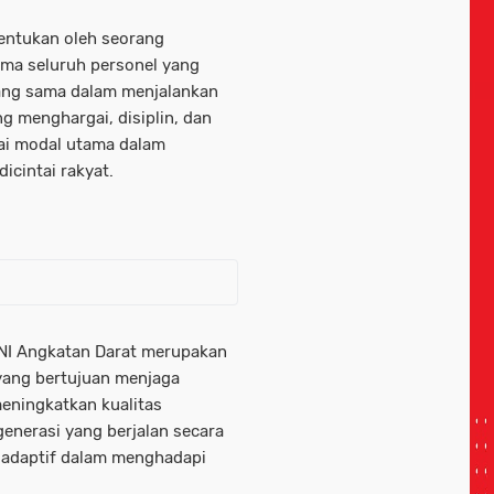
tentukan oleh seorang
ama seluruh personel yang
ang sama dalam menjalankan
ng menghargai, disiplin, dan
gai modal utama dalam
icintai rakyat.
NI Angkatan Darat merupakan
yang bertujuan menjaga
eningkatkan kualitas
generasi yang berjalan secara
n adaptif dalam menghadapi