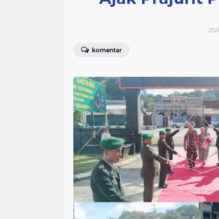
20/
komentar