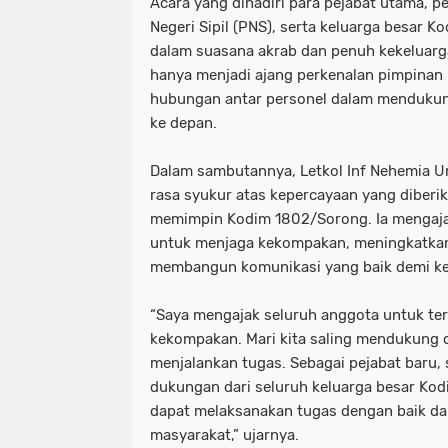
Acara yang dihadiri para pejabat utama, pe
Negeri Sipil (PNS), serta keluarga besar
dalam suasana akrab dan penuh kekeluarg
hanya menjadi ajang perkenalan pimpinan 
hubungan antar personel dalam mendukun
ke depan.
Dalam sambutannya, Letkol Inf Nehemia 
rasa syukur atas kepercayaan yang diberi
memimpin Kodim 1802/Sorong. Ia mengajak
untuk menjaga kekompakan, meningkatkan 
membangun komunikasi yang baik demi ke
“Saya mengajak seluruh anggota untuk t
kekompakan. Mari kita saling mendukung 
menjalankan tugas. Sebagai pejabat baru
dukungan dari seluruh keluarga besar Kod
dapat melaksanakan tugas dengan baik d
masyarakat,” ujarnya.