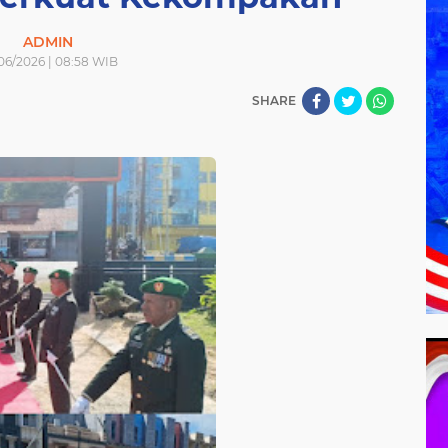
ADMIN
06/2026 | 08:58 WIB
SHARE