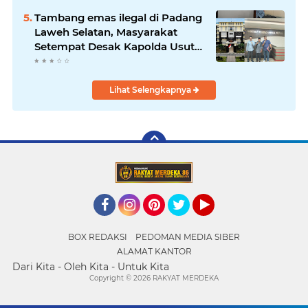
Pemeriksaan
Tambang emas ilegal di Padang
Laweh Selatan, Masyarakat
Setempat Desak Kapolda Usut
Tuntas
Lihat Selengkapnya
Facebook
Instagram
Pinterest
Twitter
YouTube
BOX REDAKSI
PEDOMAN MEDIA SIBER
ALAMAT KANTOR
Dari Kita - Oleh Kita - Untuk Kita
Copyright ©
2026 RAKYAT MERDEKA