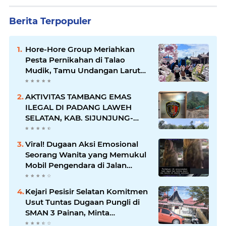
Berita Terpopuler
Hore-Hore Group Meriahkan
Pesta Pernikahan di Talao
Mudik, Tamu Undangan Larut
dalam Suasana Penuh
Kegembiraan
AKTIVITAS TAMBANG EMAS
ILEGAL DI PADANG LAWEH
SELATAN, KAB. SIJUNJUNG-
SUMBAR SEMAKIN
MERAJALELA
Viral! Dugaan Aksi Emosional
Seorang Wanita yang Memukul
Mobil Pengendara di Jalan
Khatib Sulaiman
Kejari Pesisir Selatan Komitmen
Usut Tuntas Dugaan Pungli di
SMAN 3 Painan, Minta
Inspektorat Sumbar Lakukan