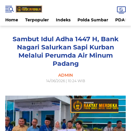
Home
Terpopuler
Indeks
Polda Sumbar
PDAM 
Sambut Idul Adha 1447 H, Bank
Nagari Salurkan Sapi Kurban
Melalui Perumda Air Minum
Padang
ADMIN
14/06/2026 | 10:24 WIB