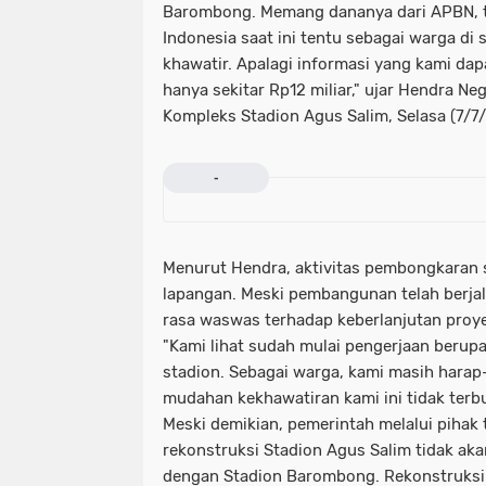
Barombong. Memang dananya dari APBN, te
Indonesia saat ini tentu sebagai warga di 
khawatir. Apalagi informasi yang kami da
hanya sekitar Rp12 miliar," ujar Hendra N
Kompleks Stadion Agus Salim, Selasa (7/7
-
Menurut Hendra, aktivitas pembongkaran s
lapangan. Meski pembangunan telah berj
rasa waswas terhadap keberlanjutan proye
"Kami lihat sudah mulai pengerjaan berup
stadion. Sebagai warga, kami masih hara
mudahan kekhawatiran kami ini tidak terbu
Meski demikian, pemerintah melalui pihak
rekonstruksi Stadion Agus Salim tidak ak
dengan Stadion Barombong. Rekonstruksi 