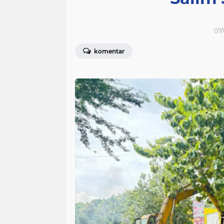
07/
komentar