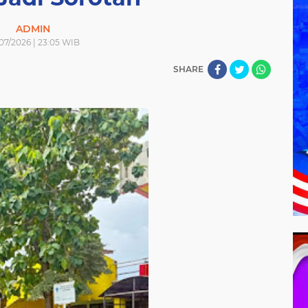
ADMIN
07/2026 | 23:05 WIB
SHARE