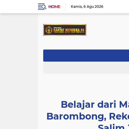
HOME
Kamis
6 Agu 2026
Belajar dari 
Barombong, Reko
Salim 