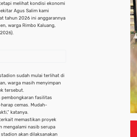
tapi melihat kondisi ekonomi
sekitar Agus Salim kami
pat tahun 2026 ini anggarannya
egen, warga Rimbo Kaluang,
/2026).
tadion sudah mulai terlihat di
alan, warga masih menyimpan
k tersebut.
a pembongkaran fasilitas
p-harap cemas. Mudah-
kti," katanya.
 terkait memastikan proyek
an mengalami nasib serupa
stadion akan dilaksanakan