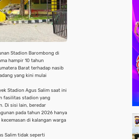
nan Stadion Barombong di
ama hampir 10 tahun
matera Barat terhadap nasib
adang yang kini mulai
ek Stadion Agus Salim saat ini
fasilitas stadion yang
 Di sisi lain, beredar
ngunan pada tahun 2026 hanya
n kecemasan di kalangan warga
 Salim tidak seperti