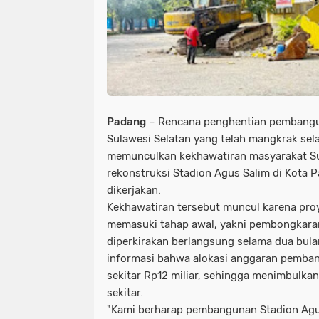
Padang
– Rencana penghentian pembangu
Sulawesi Selatan yang telah mangkrak sel
memunculkan kekhawatiran masyarakat Su
rekonstruksi Stadion Agus Salim di Kota P
dikerjakan.
Kekhawatiran tersebut muncul karena proy
memasuki tahap awal, yakni pembongkaran 
diperkirakan berlangsung selama dua bulan.
informasi bahwa alokasi anggaran pemba
sekitar Rp12 miliar, sehingga menimbulka
sekitar.
"Kami berharap pembangunan Stadion Agus