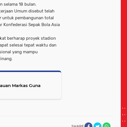
 selama 18 bulan.
kerjaan Umum disebut telah
r
untuk pembangunan total
r Konfederasi Sepak Bola Asia
kat berharap proyek stadion
pat selesai tepat waktu dan
nasional yang mampu
inang.
ijauan Markas Guna
SHARE