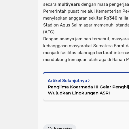
secara
multiyears
dengan masa pengerjaan
Pemerintah pusat melalui Kementerian Pe
menyiapkan anggaran sekitar
Rp340 milia
Stadion Agus Salim agar memenuhi standa
(AFC).
Dengan adanya jaminan tersebut, masyara
kebanggaan masyarakat Sumatera Barat da
menjadi fasilitas olahraga bertaraf inter
mendukung kemajuan olahraga di Ranah M
Artikel Selanjutnya
Panglima Koarmada III Gelar Pengh
Wujudkan Lingkungan ASRI
komentar