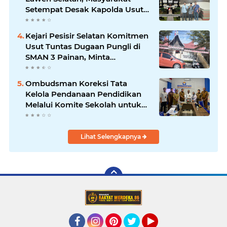
Setempat Desak Kapolda Usut
Tuntas
Kejari Pesisir Selatan Komitmen
Usut Tuntas Dugaan Pungli di
SMAN 3 Painan, Minta
Inspektorat Sumbar Lakukan
Pemeriksaan
Ombudsman Koreksi Tata
Kelola Pendanaan Pendidikan
Melalui Komite Sekolah untuk
Cegah Maladministrasi dan
Korupsi
Lihat Selengkapnya