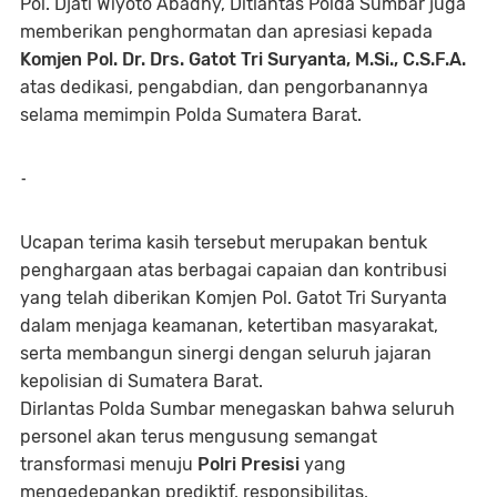
Pol. Djati Wiyoto Abadhy, Ditlantas Polda Sumbar juga
memberikan penghormatan dan apresiasi kepada
Komjen Pol. Dr. Drs. Gatot Tri Suryanta, M.Si., C.S.F.A.
atas dedikasi, pengabdian, dan pengorbanannya
selama memimpin Polda Sumatera Barat.
-
Ucapan terima kasih tersebut merupakan bentuk
penghargaan atas berbagai capaian dan kontribusi
yang telah diberikan Komjen Pol. Gatot Tri Suryanta
dalam menjaga keamanan, ketertiban masyarakat,
serta membangun sinergi dengan seluruh jajaran
kepolisian di Sumatera Barat.
Dirlantas Polda Sumbar menegaskan bahwa seluruh
personel akan terus mengusung semangat
transformasi menuju
Polri Presisi
yang
mengedepankan prediktif, responsibilitas,