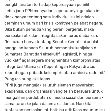
pengkhianatan terhadap kepercayaan pemilih.
Lebih jauh PPN menyadari sepenuhnya, gerakan ini
tidak hanya tentang satu individu. Isu ini adalah
cerminan umum dari krisis komitmen pejabat negara.
Jika bukan pemuda yang berani bergerak, maka
persoalan etik dan integritas akan terus diabaikan.
“Ini bukan hanya tentang Senator Cerint, ini adalah
panggilan kepada Seluruh pemangku kebijakan di
Sumatera Barat dari eksekutif, legislatif, hingga
yudikatif agar segera menghentikan kompromi atas
integritas! Utamakan Kepentingan Rakyat di atas
kepentingan pribadi, kelompok, atau ambisi akademik”.
Pungkas bung akil tegas.
PPNI juga mengajak seluruh elemen masyarakat,
akademisi, dan organisasi yang telah bersuara untuk
mengakhiri perdebatan di media sosial dan bersama-
sama turun ke jalan dalam aksi damai. Mari kita
tuntaskan persoalan ini, baik isu etik Koas maupun isu