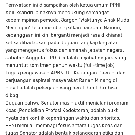
Pernyataan ini disampaikan oleh ketua umum PPNI
Aqil Iksandri, pihaknya mendukung semangat
kepemimpinan pemuda. Jargon "Waktunya Anak Muda
Memimpin" telah membangkitkan harapan. Namun,
kebanggaan ini kini berganti menjadi rasa dikhianati
ketika dihadapkan pada dugaan rangkap kegiatan
yang menggerus fokus dan amanah jabatan negara.
Jabatan Anggota DPD RI adalah pejabat negara yang
menuntut komitmen penuh waktu (full-time job).
Tugas pengawasan APBN, UU Keuangan Daerah, dan
perjuangan aspirasi masyarakat Ranah Minang di
pusat adalah pekerjaan yang berat dan tidak bisa
dibagi.
Dugaan bahwa Senator masih aktif menjalani program
Koas (Pendidikan Profesi Kedokteran) adalah bukti
nyata dari konflik kepentingan waktu dan prioritas.
PPNI menilai, membagi fokus antara tugas Koas dan
tugas Senator adalah bentuk pelanggaran etika dan