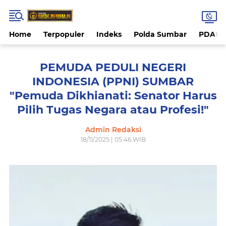
Home
Terpopuler
Indeks
Polda Sumbar
PDAM 
PEMUDA PEDULI NEGERI
INDONESIA (PPNI) SUMBAR
"Pemuda Dikhianati: Senator Harus
Pilih Tugas Negara atau Profesi!"
Admin Redaksi
18/11/2025 | 05:46 WIB