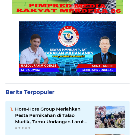
Berita Terpopuler
Hore-Hore Group Meriahkan
Pesta Pernikahan di Talao
Mudik, Tamu Undangan Larut
dalam Suasana Penuh
Kegembiraan