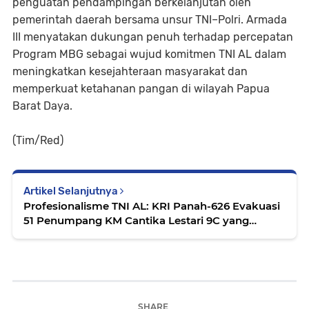
penguatan pendampingan berkelanjutan oleh
pemerintah daerah bersama unsur TNI–Polri. Armada
III menyatakan dukungan penuh terhadap percepatan
Program MBG sebagai wujud komitmen TNI AL dalam
meningkatkan kesejahteraan masyarakat dan
memperkuat ketahanan pangan di wilayah Papua
Barat Daya.
(Tim/Red)
Artikel Selanjutnya
Profesionalisme TNI AL: KRI Panah-626 Evakuasi
51 Penumpang KM Cantika Lestari 9C yang
Kandas di Teluk Weda
SHARE