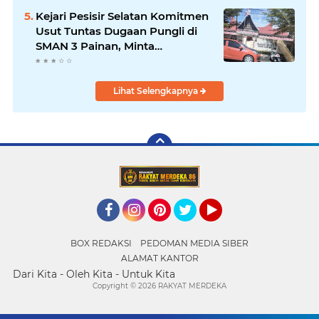
Kejari Pesisir Selatan Komitmen
Usut Tuntas Dugaan Pungli di
SMAN 3 Painan, Minta
Inspektorat Sumbar Lakukan
Pemeriksaan
Lihat Selengkapnya
Facebook
Instagram
Pinterest
Twitter
YouTube
BOX REDAKSI
PEDOMAN MEDIA SIBER
ALAMAT KANTOR
Dari Kita - Oleh Kita - Untuk Kita
Copyright ©
2026 RAKYAT MERDEKA