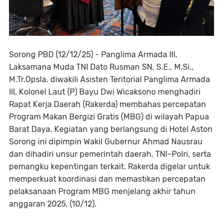
Sorong PBD (12/12/25) - Panglima Armada III,
Laksamana Muda TNI Dato Rusman SN, S.E., M.Si.,
M.Tr.Opsla. diwakili Asisten Teritorial Panglima Armada
III, Kolonel Laut (P) Bayu Dwi Wicaksono menghadiri
Rapat Kerja Daerah (Rakerda) membahas percepatan
Program Makan Bergizi Gratis (MBG) di wilayah Papua
Barat Daya. Kegiatan yang berlangsung di Hotel Aston
Sorong ini dipimpin Wakil Gubernur Ahmad Nausrau
dan dihadiri unsur pemerintah daerah, TNI–Polri, serta
pemangku kepentingan terkait. Rakerda digelar untuk
memperkuat koordinasi dan memastikan percepatan
pelaksanaan Program MBG menjelang akhir tahun
anggaran 2025, (10/12).