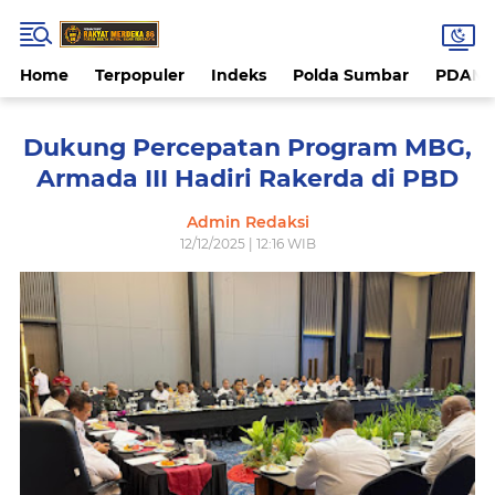
Home
Terpopuler
Indeks
Polda Sumbar
PDAM 
Dukung Percepatan Program MBG,
Armada III Hadiri Rakerda di PBD
Admin Redaksi
12/12/2025 | 12:16 WIB