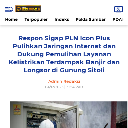
Home
Terpopuler
Indeks
Polda Sumbar
PDAM 
Respon Sigap PLN Icon Plus
Pulihkan Jaringan Internet dan
Dukung Pemulihan Layanan
Kelistrikan Terdampak Banjir dan
Longsor di Gunung Sitoli
Admin Redaksi
04/12/2025 | 19:54 WIB