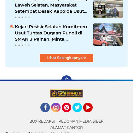
Laweh Selatan, Masyarakat
Setempat Desak Kapolda Usut
Tuntas
Kejari Pesisir Selatan Komitmen
Usut Tuntas Dugaan Pungli di
SMAN 3 Painan, Minta
Inspektorat Sumbar Lakukan
Pemeriksaan
Lihat Selengkapnya
Facebook
Instagram
Pinterest
Twitter
YouTube
BOX REDAKSI
PEDOMAN MEDIA SIBER
ALAMAT KANTOR