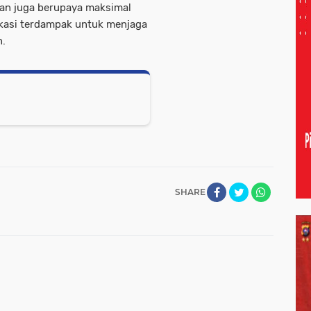
aan juga berupaya maksimal
okasi terdampak untuk menjaga
n.
SHARE