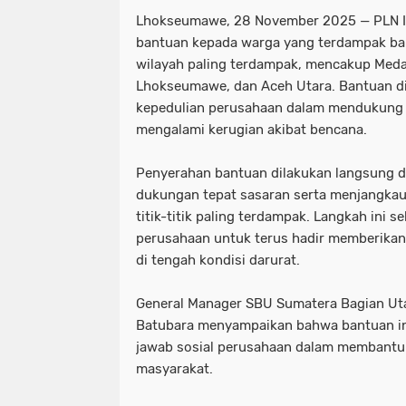
Lhokseumawe, 28 November 2025 — PLN I
bantuan kepada warga yang terdampak ban
wilayah paling terdampak, mencakup Med
Lhokseumawe, dan Aceh Utara. Bantuan di
kepedulian perusahaan dalam mendukung
mengalami kerugian akibat bencana.
Penyerahan bantuan dilakukan langsung d
dukungan tepat sasaran serta menjangka
titik-titik paling terdampak. Langkah ini 
perusahaan untuk terus hadir memberikan 
di tengah kondisi darurat.
General Manager SBU Sumatera Bagian Utar
Batubara menyampaikan bahwa bantuan i
jawab sosial perusahaan dalam membant
masyarakat.