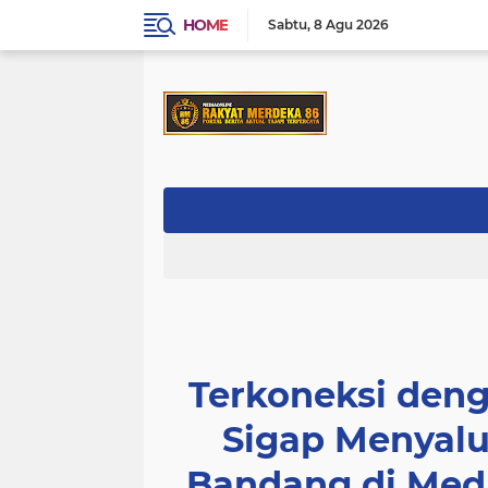
HOME
Sabtu
8 Agu 2026
Terkoneksi deng
Sigap Menyalu
Bandang di Med