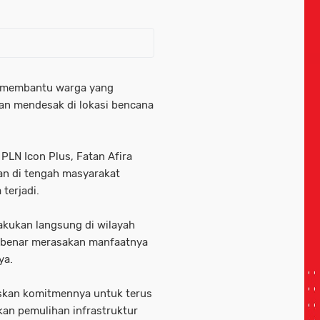
k membantu warga yang
an mendesak di lokasi bencana
LN Icon Plus, Fatan Afira
n di tengah masyarakat
 terjadi.
akukan langsung di wilayah
-benar merasakan manfaatnya
ya.
askan komitmennya untuk terus
an pemulihan infrastruktur