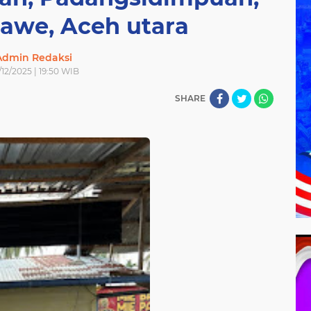
we, Aceh utara
Admin Redaksi
12/2025 | 19:50 WIB
SHARE