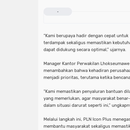
-
“Kami berupaya hadir dengan cepat untu
terdampak sekaligus memastikan kebutuh
dapat didukung secara optimal,” ujarnya.
Manager Kantor Perwakilan Lhokseumawe P
menambahkan bahwa kehadiran perusahaa
menjadi prioritas, terutama ketika bencana
“Kami memastikan penyaluran bantuan dil
yang memerlukan, agar masyarakat benar
dalam situasi darurat seperti ini,” ungkapn
Melalui langkah ini, PLN Icon Plus meneg
membantu masyarakat sekaligus memastik