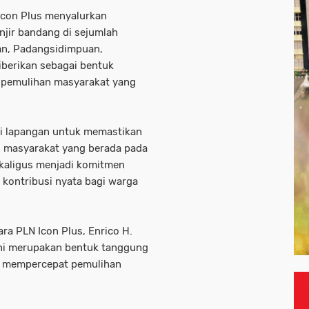
con Plus menyalurkan
jir bandang di sejumlah
an, Padangsidimpuan,
berikan sebagai bentuk
 pemulihan masyarakat yang
i lapangan untuk memastikan
u masyarakat yang berada pada
sekaligus menjadi komitmen
kontribusi nyata bagi warga
a PLN Icon Plus, Enrico H.
ni merupakan bentuk tanggung
u mempercepat pemulihan